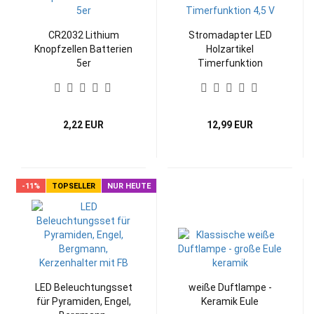
CR2032 Lithium
Stromadapter LED
Knopfzellen Batterien
Holzartikel
5er
Timerfunktion
2,22 EUR
12,99 EUR
-11%
TOPSELLER
NUR HEUTE
LED Beleuchtungsset
weiße Duftlampe -
für Pyramiden, Engel,
Keramik Eule