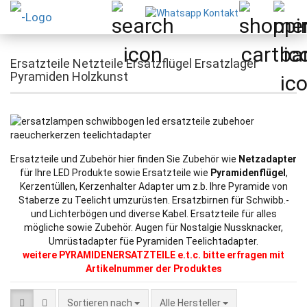
Ersatzteile Netzteile Ersatzflügel Ersatzlager
Pyramiden Holzkunst
Ersatzteile und Zubehör hier finden Sie Zubehör wie
Netzadapter
für Ihre LED Produkte sowie Ersatzteile wie
Pyramidenflügel
,
Kerzentüllen, Kerzenhalter Adapter um z.b. Ihre Pyramide von
Staberze zu Teelicht umzurüsten. Ersatzbirnen für Schwibb.-
und Lichterbögen und diverse Kabel. Ersatzteile für alles
mögliche sowie Zubehör. Augen für Nostalgie Nussknacker,
Umrüstadapter füe Pyramiden Teelichtadapter.
weitere PYRAMIDENERSATZTEILE e.t.c. bitte erfragen mit
Artikelnummer der Produktes
Sortieren nach
Sortieren nach
Alle Hersteller