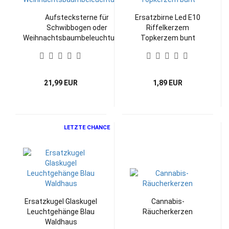
Aufstecksterne für
Ersatzbirne Led E10
Schwibbogen oder
Riffelkerzem
Weihnachtsbaumbeleuchtungen
Topkerzem bunt
21,99 EUR
1,89 EUR
LETZTE CHANCE
Ersatzkugel Glaskugel
Cannabis-
Leuchtgehänge Blau
Räucherkerzen
Waldhaus