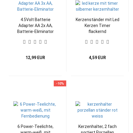
4.5Volt Batterie
Kerzenständer mit Led
Adapter AA 2x AA,
Kerzen Timer
Batterie-Eliminator
flackernd
12,99 EUR
4,59 EUR
-10%
6 Power-Teelichte,
Kerzenhalter, 2 fach
warm-weiß, mit
sortiert Porzellan