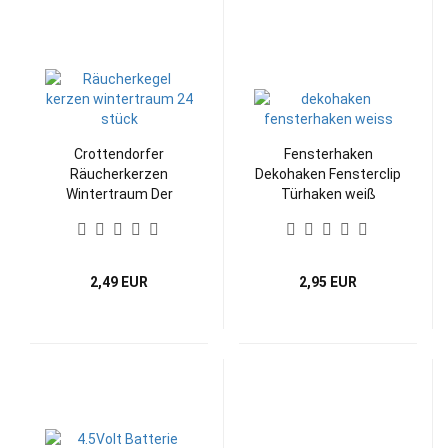
Crottendorfer
Fensterhaken
Räucherkerzen
Dekohaken Fensterclip
Wintertraum Der
Türhaken weiß
perfekte Duft für den
Winter
2,49 EUR
2,95 EUR