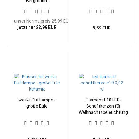
Bergmann,
Kerzenhalter mit FB
unser Normalpreis 25,99 EUR
jetzt nur 22,99 EUR
5,59 EUR
weiße Duftlampe -
Filament E10 LED-
große Eule
Schaftkerzen für
Weihnachtsbeleuchtung
Ersatz Kerze Filament