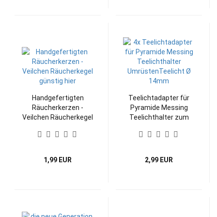
Handgefertigten
Teelichtadapter für
Räucherkerzen -
Pyramide Messing
Veilchen Räucherkegel
Teelichthalter zum
günstig hier
UmrüstenTeelicht Ø
14mm
1,99 EUR
2,99 EUR