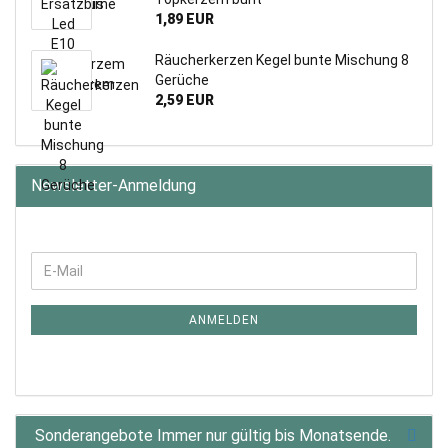
1,89 EUR
Räucherkerzen Kegel bunte Mischung 8
Gerüche
2,59 EUR
Newsletter-Anmeldung
WEITER
E-
ZUR
Mail
NEWSLETTER-
ANMELDUNG
ANMELDEN
Sonderangebote Immer nur gültig bis Monatsende.