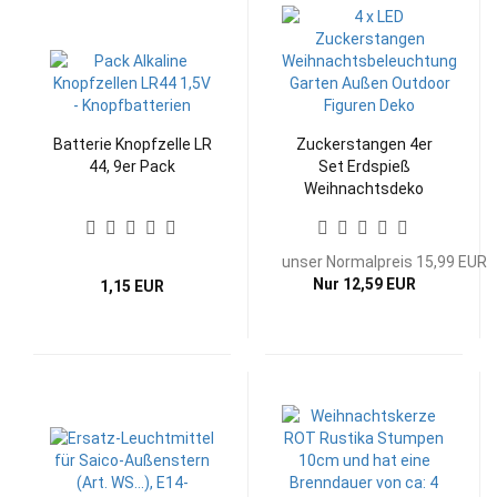
Batterie Knopfzelle LR
Zuckerstangen 4er
44, 9er Pack
Set Erdspieß
Weihnachtsdeko
aussen mit Timer
unser Normalpreis 15,99 EUR
Nur 12,59 EUR
1,15 EUR