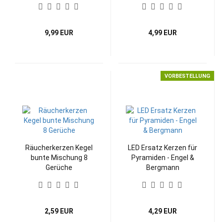
9,99 EUR
4,99 EUR
VORBESTELLUNG
Räucherkerzen Kegel
LED Ersatz Kerzen für
bunte Mischung 8
Pyramiden - Engel &
Gerüche
Bergmann
2,59 EUR
4,29 EUR