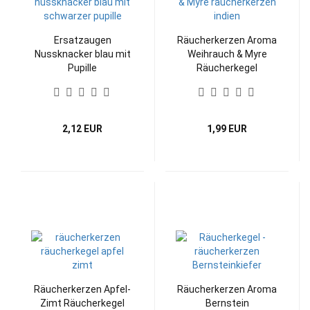
Ersatzaugen
Räucherkerzen Aroma
Nussknacker blau mit
Weihrauch & Myre
Pupille
Räucherkegel
2,12 EUR
1,99 EUR
Räucherkerzen Apfel-
Räucherkerzen Aroma
Zimt Räucherkegel
Bernstein