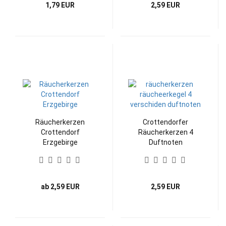
1,79 EUR
2,59 EUR
Räucherkerzen
Crottendorfer
Crottendorf
Räucherkerzen 4
Erzgebirge
Duftnoten
ab 2,59 EUR
2,59 EUR