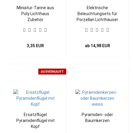
Miniatur-Tanne aus
Elektrische
Poly Lichthaus
Beleuchtungsets für
Zubehör
Porzellan Lichthäuser
von WURM
3,35 EUR
ab 14,98 EUR
AUSVERKAUFT
Ersatzflügel
Pyramiden- oder
Pyramidenflügel mit
Baumkerzen
Kopf