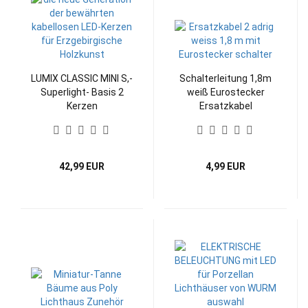
LUMIX CLASSIC MINI S,-
Schalterleitung 1,8m
Superlight- Basis 2
weiß Eurostecker
Kerzen
Ersatzkabel
42,99 EUR
4,99 EUR