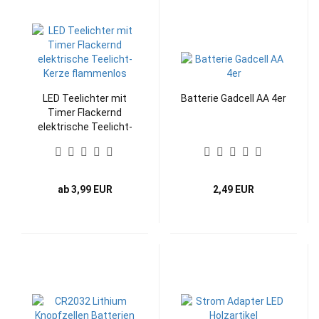
LED Teelichter mit
Batterie Gadcell AA 4er
Timer Flackernd
elektrische Teelicht-
Kerze flammenlos
ab 3,99 EUR
2,49 EUR