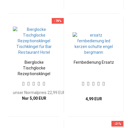
-78%
Bierglocke
Fernbedienung Ersatz
Tischglocke
Rezeptionsklingel
Tischklingel für Bar
Restaurant Hotel
unser Normalpreis 22,99 EUR
Nur 5,00 EUR
4,99 EUR
-21%