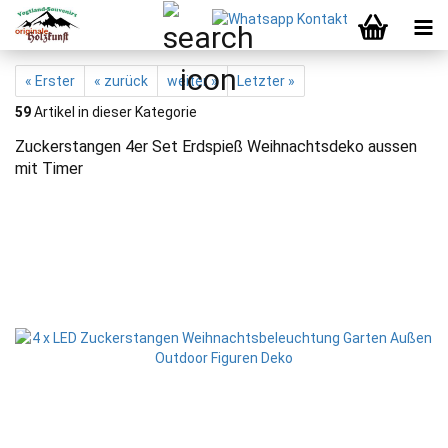
« Erster
« zurück
weiter »
Letzter »
59
Artikel in dieser Kategorie
Zuckerstangen 4er Set Erdspieß Weihnachtsdeko aussen
mit Timer