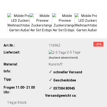
-21%
Art.Nr.:
116962
Lieferzeit:
2-5 Tage
(Ausland abweichend)
Material:
Kunstoff
Info:
✓
​schneller Versand
Tipp:
✓
​Geschenkidee
Fragen 11.00- 21.00
✓
​ 037384 80945
Uhr:
Versandgewicht ca:
1
kg je Stück