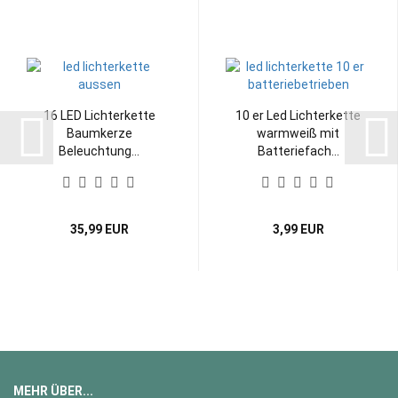
16 LED Lichterkette
10 er Led Lichterkette
Baumkerze
warmweiß mit
Beleuchtung...
Batteriefach...
35,99 EUR
3,99 EUR
MEHR ÜBER...