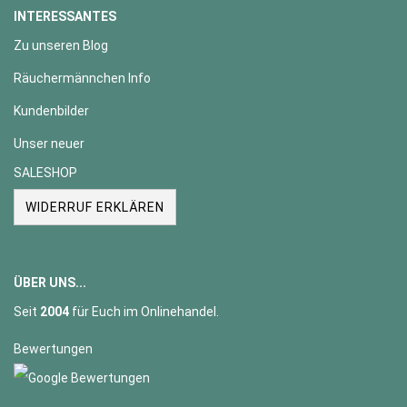
INTERESSANTES
Zu unseren Blog
Räuchermännchen Info
Kundenbilder
Unser neuer
SALESHOP
WIDERRUF ERKLÄREN
ÜBER UNS...
Seit
2004
für Euch im Onlinehandel.
Bewertungen