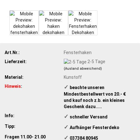
Art.Nr.:
Fensterhaken
Lieferzeit:
2-5 Tage
(Ausland abweichend)
Material:
Kunstoff
Hinweis
:
✓
​ beachte unseren
Mindestbestellwert von 20.- €
und kauf noch z.b. ein kleines
Geschenk dazu.....
Info:
✓
​schneller Versand
Tipp:
✓
Aufhänger Fensterdeko
Fragen 11.00- 21.00
✓
​ 037384 80945