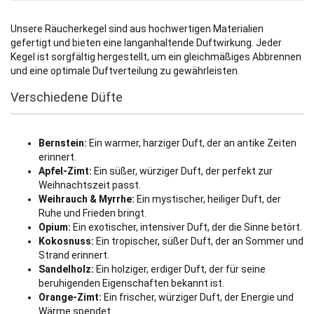
Unsere Räucherkegel sind aus hochwertigen Materialien
gefertigt und bieten eine langanhaltende Duftwirkung. Jeder
Kegel ist sorgfältig hergestellt, um ein gleichmäßiges Abbrennen
und eine optimale Duftverteilung zu gewährleisten.
Verschiedene Düfte
Bernstein:
Ein warmer, harziger Duft, der an antike Zeiten
erinnert.
Apfel-Zimt:
Ein süßer, würziger Duft, der perfekt zur
Weihnachtszeit passt.
Weihrauch & Myrrhe:
Ein mystischer, heiliger Duft, der
Ruhe und Frieden bringt.
Opium:
Ein exotischer, intensiver Duft, der die Sinne betört.
Kokosnuss:
Ein tropischer, süßer Duft, der an Sommer und
Strand erinnert.
Sandelholz:
Ein holziger, erdiger Duft, der für seine
beruhigenden Eigenschaften bekannt ist.
Orange-Zimt:
Ein frischer, würziger Duft, der Energie und
Wärme spendet.