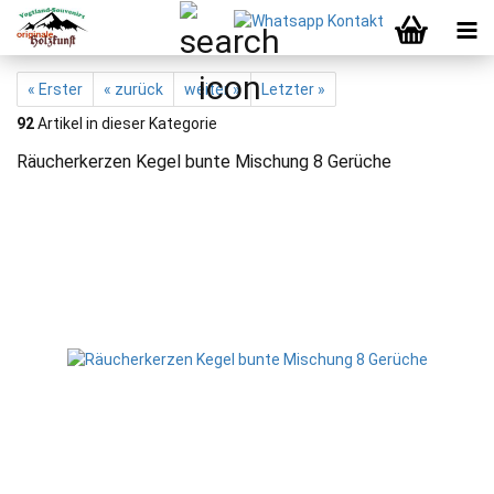
« Erster
« zurück
weiter »
Letzter »
92
Artikel in dieser Kategorie
Räucherkerzen Kegel bunte Mischung 8 Gerüche