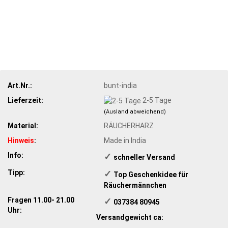
Art.Nr.:
bunt-india
Lieferzeit:
2-5 Tage
(Ausland abweichend)
Material:
RÄUCHERHARZ
Hinweis
:
Made in India
Info:
✓
schneller Versand
Tipp:
✓
​Top Geschenkidee für
Räuchermännchen
Fragen 11.00- 21.00
✓
​ 037384 80945
Uhr:
Versandgewicht ca: