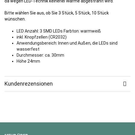
da wegen LED-Technik keinerlei Wärme abgestrahlt wird.
Bitte wählen Sie aus, ob Sie 3 Stück, 5 Stück, 10 Stück
wünschen.
LED Anzahl: 3 SMD LEDs Farbton: warmweiß
inkl. Knopfzellen (CR2032)
Anwendungsbereich: Innen und Außen, die LEDs sind
wasserfest
Durchmesser: ca. 30mm
Höhe 24mm
Kundenrezensionen