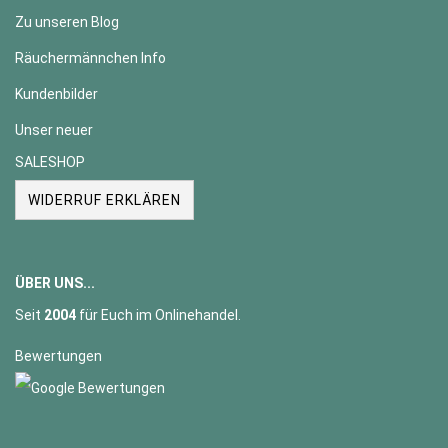
Zu unseren Blog
Räuchermännchen Info
Kundenbilder
Unser neuer
SALESHOP
WIDERRUF ERKLÄREN
ÜBER UNS...
Seit
2004
für Euch im Onlinehandel.
Bewertungen