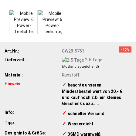
-10%
Art.Nr.:
CW28-5751
Lieferzeit:
2-5 Tage
(Ausland abweichend)
Material:
Kunstoff
Hinweis
:
✓
​ beachte unseren
Mindestbestellwert von 20.- €
und kauf noch z.b. ein kleines
Geschenk dazu.....
Info:
✓
​schneller Versand
Tipp:
✓
​Wasserdicht
Designinfo & Größe:
✓
​3SMD warmweiß