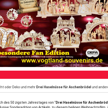
ht oder Deko und mehr
Drei Haselnüsse für Aschenbrödel
und ander
ch des 50 zigsten Jahrestages von "
Drei Haselnüsse für Aschenbröd
lusive Sonderedition von Artikeln, zu diesem heiligen Weihnachtsfilm