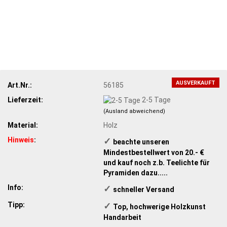
AUSVERKAUFT
Art.Nr.:
56185
Lieferzeit:
2-5 Tage
(Ausland abweichend)
Material:
Holz
Hinweis
:
✓
​ beachte unseren
Mindestbestellwert von 20.- €
und kauf noch z.b. Teelichte für
Pyramiden dazu.....
Info:
✓
schneller Versand
Tipp:
✓
​Top, hochwerige Holzkunst
Handarbeit