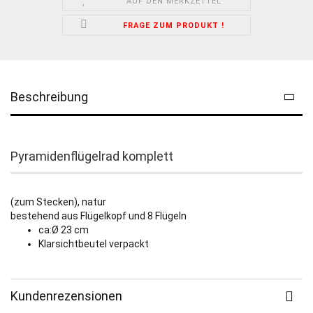
AUF DEN MERKZETTEL
FRAGE ZUM PRODUKT !
Beschreibung
Pyramidenflügelrad komplett
(zum Stecken), natur
bestehend aus Flügelkopf und 8 Flügeln
ca:Ø 23 cm
Klarsichtbeutel verpackt
Kundenrezensionen