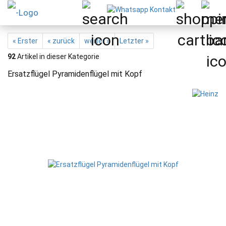
« Erster
« zurück
weiter »
Letzter »
92
Artikel in dieser Kategorie
Ersatzflügel Pyramidenflügel mit Kopf