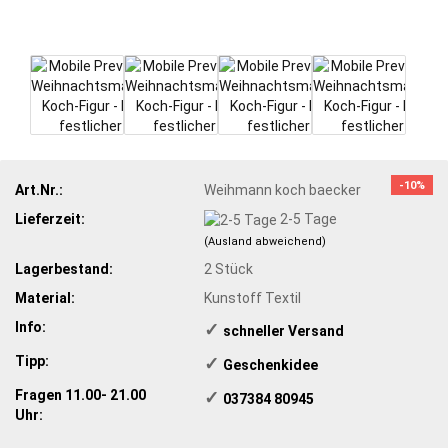
-10%
Art.Nr.:
Weihmann koch baecker
Lieferzeit:
2-5 Tage
(Ausland abweichend)
Lagerbestand:
2
Stück
Material:
Kunstoff Textil
Info:
✓
​schneller Versand
Tipp:
✓
​Geschenkidee
Fragen 11.00- 21.00
✓
​ 037384 80945
Uhr: