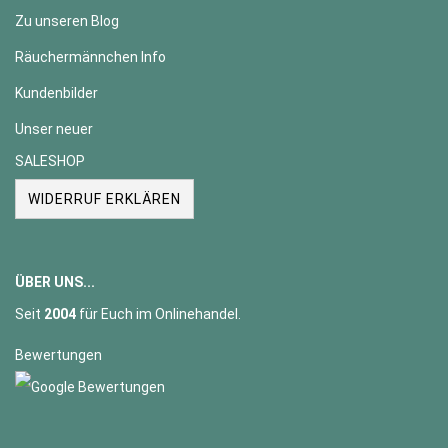
Zu unseren Blog
Räuchermännchen Info
Kundenbilder
Unser neuer
SALESHOP
WIDERRUF ERKLÄREN
ÜBER UNS...
Seit
2004
für Euch im Onlinehandel.
Bewertungen