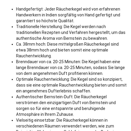
Handgefertigt: Jeder Räucherkegel wird von erfahrenen
Handwerkern in Indien sorgfältig von Hand gefertigt und
garantiert so höchste Qualität.
Traditionelle Herstellung: Die Kegel werden nach
traditionellen Rezepten und Verfahren hergestellt, um das
authentische Aroma von Bernstein zu bewahren.
Ca. 38mm hoch: Diese mittelgroßen Räucherkegel sind
etwa 38mm hoch und bieten somit eine optimale
Rauchentwicklung.
Brenndauer von ca. 20-25 Minuten: Die Kegel haben eine
lange Brenndauer von ca. 20-25 Minuten, sodass Sie lange
von dem angenehmen Duft profitieren können.
Optimale Rauchentwicklung: Die Kegel sind so konzipiert,
dass sie eine optimale Rauchentwicklung bieten und somit
ein angenehmes Dufterlebnis schaffen.
Authentischer Bernstein-Duft: Die Räucherkegel
verströmen den einzigartigen Duft von Bernstein und
sorgen so für eine entspannte und beruhigende
Atmosphäre in Ihrem Zuhause.
Vielseitig einsetzbar: Die Räucherkegel können in
verschiedenen Räumen verwendet werden, wie zum