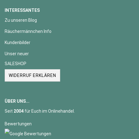
INTERESSANTES
Zu unseren Blog
Räuchermännchen Info
Kundenbilder
Unser neuer
SALESHOP
WIDERRUF ERKLÄREN
ÜBER UNS...
Seit
2004
für Euch im Onlinehandel.
Bewertungen