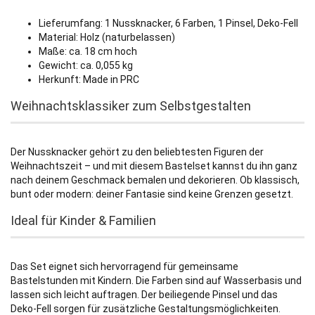
Lieferumfang: 1 Nussknacker, 6 Farben, 1 Pinsel, Deko-Fell
Material: Holz (naturbelassen)
Maße: ca. 18 cm hoch
Gewicht: ca. 0,055 kg
Herkunft: Made in PRC
Weihnachtsklassiker zum Selbstgestalten
Der Nussknacker gehört zu den beliebtesten Figuren der
Weihnachtszeit – und mit diesem Bastelset kannst du ihn ganz
nach deinem Geschmack bemalen und dekorieren. Ob klassisch,
bunt oder modern: deiner Fantasie sind keine Grenzen gesetzt.
Ideal für Kinder & Familien
Das Set eignet sich hervorragend für gemeinsame
Bastelstunden mit Kindern. Die Farben sind auf Wasserbasis und
lassen sich leicht auftragen. Der beiliegende Pinsel und das
Deko-Fell sorgen für zusätzliche Gestaltungsmöglichkeiten.