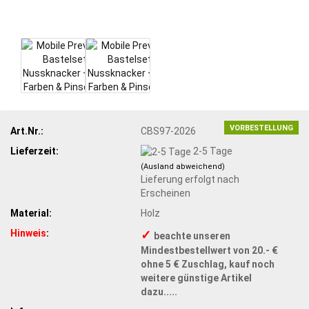
VORBESTELLUNG
Art.Nr.:
CBS97-2026
Lieferzeit:
2-5 Tage
(Ausland abweichend)
Lieferung erfolgt nach
Erscheinen
Material:
Holz
Hinweis
:
✓
beachte unseren
Mindestbestellwert von 20.- €
ohne 5 € Zuschlag, kauf noch
weitere günstige Artikel
dazu.....