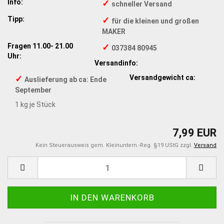
Info:
✓
schneller Versand
Tipp:
✓
für die kleinen und großen
MAKER
Fragen 11.00- 21.00
✓
037384 80945
Uhr:
Versandinfo:
✓
Versandgewicht ca:
Auslieferung ab ca: Ende
September
1
kg je Stück
7,99 EUR
Kein Steuerausweis gem. Kleinuntern.-Reg. §19 UStG zzgl.
Versand