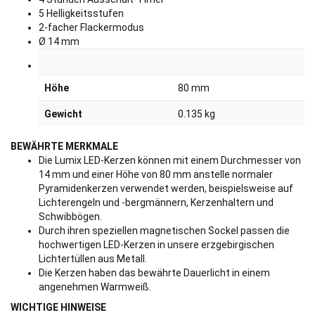
5 Helligkeitsstufen
2-facher Flackermodus
Ø 14 mm
Höhe
80 mm
Gewicht
0.135 kg
BEWÄHRTE MERKMALE
Die Lumix LED-Kerzen können mit einem Durchmesser von
14 mm und einer Höhe von 80 mm anstelle normaler
Pyramidenkerzen verwendet werden, beispielsweise auf
Lichterengeln und -bergmännern, Kerzenhaltern und
Schwibbögen.
Durch ihren speziellen magnetischen Sockel passen die
hochwertigen LED-Kerzen in unsere erzgebirgischen
Lichtertüllen aus Metall.
Die Kerzen haben das bewährte Dauerlicht in einem
angenehmen Warmweiß.
WICHTIGE HINWEISE