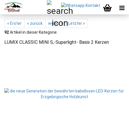
« Erster
« zurück
weiter »
Letzter »
92
Artikel in dieser Kategorie
LUMIX CLASSIC MINI S,-Superlight- Basis 2 Kerzen