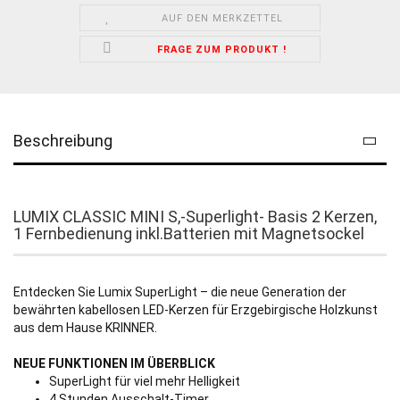
AUF DEN MERKZETTEL
FRAGE ZUM PRODUKT !
Beschreibung
LUMIX CLASSIC MINI S,-Superlight- Basis 2 Kerzen,
1 Fernbedienung inkl.Batterien mit Magnetsockel
Entdecken Sie Lumix SuperLight – die neue Generation der
bewährten kabellosen LED-Kerzen für Erzgebirgische Holzkunst
aus dem Hause KRINNER.
NEUE FUNKTIONEN IM ÜBERBLICK
SuperLight für viel mehr Helligkeit
4 Stunden Ausschalt-Timer