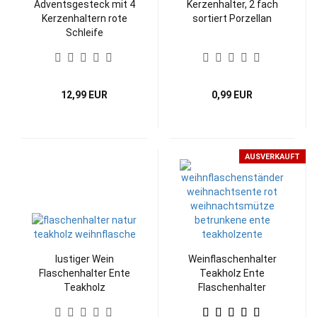
Adventsgesteck mit 4
Kerzenhalter, 2 fach
Kerzenhaltern rote
sortiert Porzellan
Schleife
12,99 EUR
0,99 EUR
AUSVERKAUFT
lustiger Wein
Weinflaschenhalter
Flaschenhalter Ente
Teakholz Ente
Teakholz
Flaschenhalter
Holzfigur
Flaschenständer