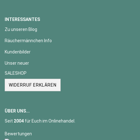
INTERESSANTES
Zu unseren Blog
Räuchermännchen Info
Kundenbilder
Unser neuer
SALESHOP
WIDERRUF ERKLÄREN
ÜBER UNS...
Seit
2004
für Euch im Onlinehandel.
Bewertungen