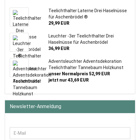
Teelichthalter Laterne Drei Haselnüsse
für Aschenbrödel ®
29,99 EUR
Leuchter -3er Teelichthalter Drei
Haselnüsse für Aschenbrödel
36,99 EUR
Adventsleuchter Adventsdekoration
Teelichthalter Tannebaum Holzkunst
unser Normalpreis 52,99 EUR
jetzt nur 43,69 EUR
Newsletter-Anmeldung
WEITER
E-
ZUR
Mail