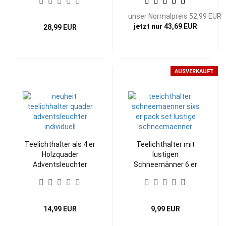
unser Normalpreis 52,99 EUR
jetzt nur 43,69 EUR
28,99 EUR
AUSVERKAUFT
Teelichthalter als 4 er
Teelichthalter mit
Holzquader
lustigen
Adventsleuchter
Schneemänner 6 er
modern Set
Set
14,99 EUR
9,99 EUR