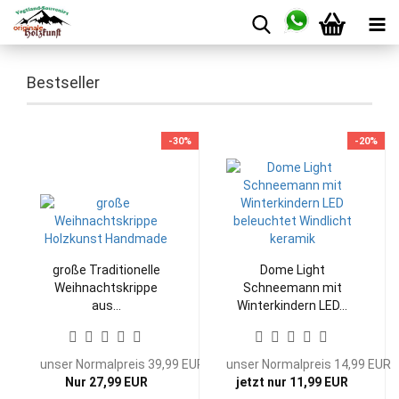
Bestseller
-30%
-20%
große Traditionelle
Dome Light
Weihnachtskrippe
Schneemann mit
aus...
Winterkindern LED...
unser Normalpreis 39,99 EUR
unser Normalpreis 14,99 EUR
Nur 27,99 EUR
jetzt nur 11,99 EUR