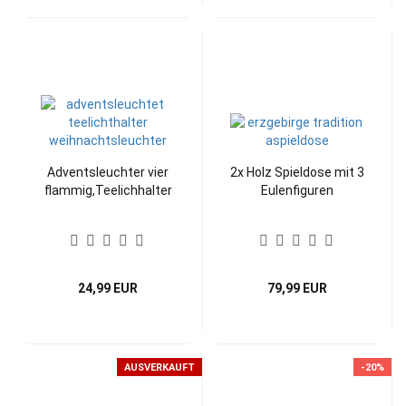
Adventsleuchter vier
2x Holz Spieldose mit 3
flammig,Teelichhalter
Eulenfiguren
24,99 EUR
79,99 EUR
AUSVERKAUFT
-20%