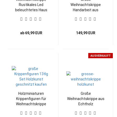
Rustikales Led
Weihnachtskrippe
beleuchtetes Haus
Handarbeit aus
aus Echtholz
Echtholz inlusive
Figuren
ab 69,99 EUR
149,99 EUR
AUSVERKAUFT
Holzminiaturen
Große
Krippenfiguren für
Weihnachtskrippe aus
Weihnachtskrippe
Echtholz
13tlg