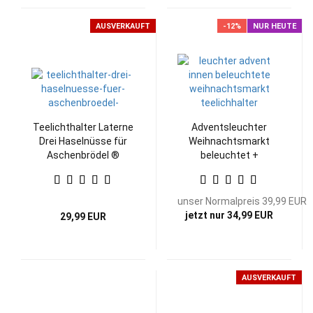
AUSVERKAUFT
-12%
NUR HEUTE
Teelichthalter Laterne
Adventsleuchter
Drei Haselnüsse für
Weihnachtsmarkt
Aschenbrödel ®
beleuchtet +
Teelichthalter
unser Normalpreis 39,99 EUR
jetzt nur 34,99 EUR
29,99 EUR
AUSVERKAUFT