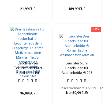
21,99 EUR
189,99 EUR
-13%
Leuchter -3er
Leuchter 5 Drei
Teelichthalter Drei
Haselnüsse für
Haselnüsse für
Aschenbrödel ® 023
Aschenbrödel
unser Normalpreis 58,99 EUR
Nur 50,99 EUR
36,99 EUR