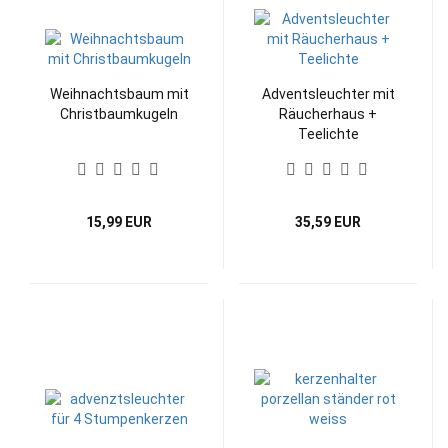
Weihnachtsbaum mit
Adventsleuchter mit
Christbaumkugeln
Räucherhaus +
Teelichte
15,99 EUR
35,59 EUR