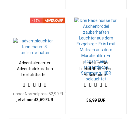
-17%
ABVERKAUF
Adventsleuchter
Leuchter -3er
Adventsdekoration
Teelichthalter Drei
Teelichthalter...
Haselnüsse...
unser Normalpreis 52,99 EUR
jetzt nur 43,69 EUR
36,99 EUR