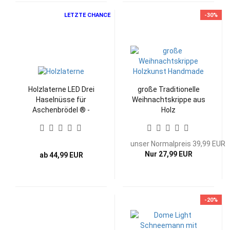
LETZTE CHANCE
-30%
Holzlaterne LED Drei
große Traditionelle
Haselnüsse für
Weihnachtskrippe aus
Aschenbrödel ® -
Holz
limited 2024-
unser Normalpreis 39,99 EUR
Nur 27,99 EUR
ab 44,99 EUR
-20%