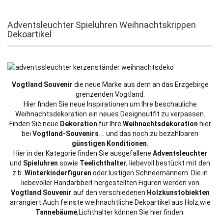
Adventsleuchter Spieluhren Weihnachtskrippen
Dekoartikel
Vogtland Souvenir
die neue Marke aus dem an das Erzgebirge
grenzenden Vogtland.
Hier finden Sie neue Inspirationen um Ihre beschauliche
Weihnachtsdekoration ein neues Designoutfit zu verpassen.
Finden Sie neue
Dekoration
für Ihre
Weihnachtsdekoration
hier
bei
Vogtland-Souvenirs
.... und das noch zu bezahlbaren
günstigen Konditionen
.
Hier in der Kategorie finden Sie ausgefallene
Adventsleuchter
und
Spieluhren
sowie
Teelichthalter
, liebevoll bestückt mit den
z.b.
Winterkinderfiguren
oder lustigen Schneemännern. Die in
liebevoller Handarbbeit hergestellten Figuren werden von
Vogtland Souvenir
auf den verschiedenen
Holzkunstobiekten
arrangiert.Auch feinste weihnachtliche Dekoartikel aus Holz,wie
Tannebäume
,Lichthalter können Sie hier finden.