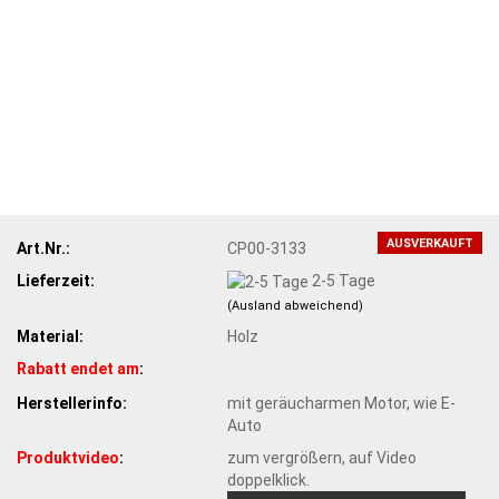
AUSVERKAUFT
Art.Nr.:
CP00-3133
Lieferzeit:
2-5 Tage
(Ausland abweichend)
Material:
Holz
Rabatt endet am
:
Herstellerinfo:
mit geräucharmen Motor, wie E-
Auto
Produktvideo
:
zum vergrößern, auf Video
doppelklick.