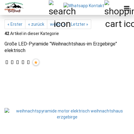
« Erster
« zurück
weiter »
Letzter »
42
Artikel in dieser Kategorie
Große LED-Pyramide "Weihnachtshaus-im Erzgebirge"
elektrisch
*