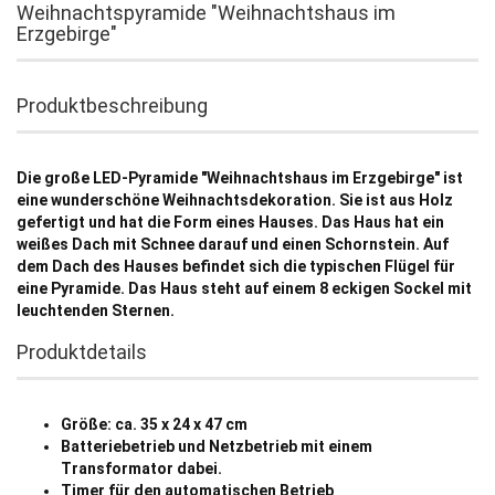
Weihnachtspyramide "Weihnachtshaus im
Erzgebirge"
Produktbeschreibung
Die große LED-Pyramide "Weihnachtshaus im Erzgebirge" ist
eine wunderschöne Weihnachtsdekoration. Sie ist aus Holz
gefertigt und hat die Form eines Hauses. Das Haus hat ein
weißes Dach mit Schnee darauf und einen Schornstein. Auf
dem Dach des Hauses befindet sich die typischen Flügel für
eine Pyramide. Das Haus steht auf einem 8 eckigen Sockel mit
leuchtenden Sternen.
Produktdetails
Größe:
ca. 35 x 24 x 47 cm
Batteriebetrieb und Netzbetrieb mit einem
Transformator dabei.
Timer für den automatischen Betrieb