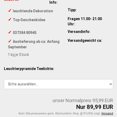
Info:
✓
Tipp:
leuchtende Dekoration
✓
Fragen 11.00- 21.00
Top Geschenkidee
Uhr:
✓
Versandinfo:
037384 80945
✓
Versandgewicht ca:
Auslieferung ab ca: Anfang
September
1
kg je Stück
Leuchterpyramide Teelichte:
unser Normalpreis 95,99 EUR
Nur 89,99 EUR
Kein Steuerausweis gem. Kleinuntern.-Reg. §19 UStG zzgl.
Versand