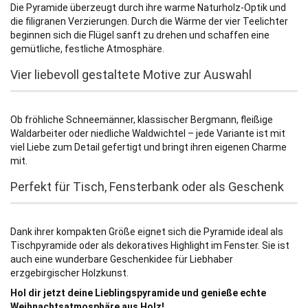
Die Pyramide überzeugt durch ihre warme Naturholz-Optik und
die filigranen Verzierungen. Durch die Wärme der vier Teelichter
beginnen sich die Flügel sanft zu drehen und schaffen eine
gemütliche, festliche Atmosphäre.
Vier liebevoll gestaltete Motive zur Auswahl
Ob fröhliche Schneemänner, klassischer Bergmann, fleißige
Waldarbeiter oder niedliche Waldwichtel – jede Variante ist mit
viel Liebe zum Detail gefertigt und bringt ihren eigenen Charme
mit.
Perfekt für Tisch, Fensterbank oder als Geschenk
Dank ihrer kompakten Größe eignet sich die Pyramide ideal als
Tischpyramide oder als dekoratives Highlight im Fenster. Sie ist
auch eine wunderbare Geschenkidee für Liebhaber
erzgebirgischer Holzkunst.
Hol dir jetzt deine Lieblingspyramide und genieße echte
Weihnachtsatmosphäre aus Holz!