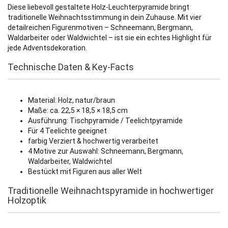
Diese liebevoll gestaltete Holz-Leuchterpyramide bringt
traditionelle Weihnachtsstimmung in dein Zuhause. Mit vier
detailreichen Figurenmotiven – Schneemann, Bergmann,
Waldarbeiter oder Waldwichtel – ist sie ein echtes Highlight für
jede Adventsdekoration.
Technische Daten & Key-Facts
Material: Holz, natur/braun
Maße: ca. 22,5 × 18,5 × 18,5 cm
Ausführung: Tischpyramide / Teelichtpyramide
Für 4 Teelichte geeignet
farbig Verziert & hochwertig verarbeitet
4 Motive zur Auswahl: Schneemann, Bergmann,
Waldarbeiter, Waldwichtel
Bestückt mit Figuren aus aller Welt
Traditionelle Weihnachtspyramide in hochwertiger
Holzoptik