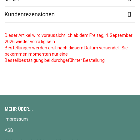
Kundenrezensionen
Dieser Artikel wird voraussichtlich ab dem Freitag, 4. September
2026 wieder vorrätig sein.
Bestellungen werden erst nach diesem Datum versendet. Sie
bekommen momentan nur eine
Bestellbestätigung bei durchgeführter Bestellung.
MEHR ÜBER...
Impressum
AGB