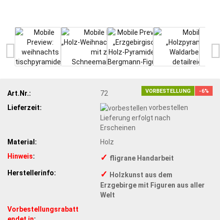
VORBESTELLUNG
-6%
Art.Nr.:
72
Lieferzeit:
vorbestellen
Lieferung erfolgt nach
Erscheinen
Material:
Holz
Hinweis
:
✓
fligrane Handarbeit
Herstellerinfo:
✓
Holzkunst aus dem
Erzgebirge mit Figuren aus aller
Welt
Vorbestellungsrabatt
endet in
: