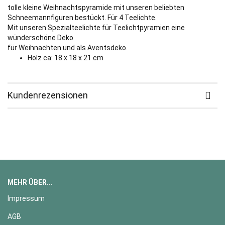
tolle kleine Weihnachtspyramide mit unseren beliebten
Schneemannfiguren bestückt. Für 4 Teelichte.
Mit unseren Spezialteelichte für Teelichtpyramien eine
wünderschöne Deko
für Weihnachten und als Aventsdeko.
Holz ca: 18 x 18 x 21 cm
Kundenrezensionen
MEHR ÜBER...
Impressum
AGB