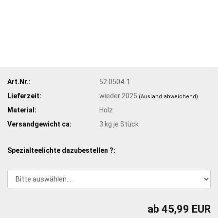
Art.Nr.:
52 0504-1
Lieferzeit:
wieder 2025
(Ausland abweichend)
Material:
Holz
Versandgewicht ca:
3
kg je Stück
Spezialteelichte dazubestellen ?:
ab 45,99 EUR