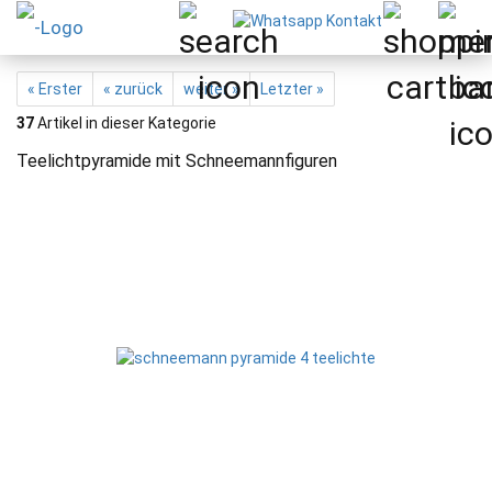
« Erster
« zurück
weiter »
Letzter »
37
Artikel in dieser Kategorie
Teelichtpyramide mit Schneemannfiguren