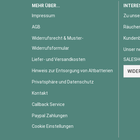
MEHR ÜBER...
INTERE
Impressum
Zu unse
AGB
Räucher
Widerrufsrecht & Muster-
Kundenb
Widerrufsformular
Unser n
Liefer- und Versandkosten
SALESH
Hinweis zur Entsorgung von Altbatterien
WIDE
Privatsphäre und Datenschutz
Kontakt
Callback Service
Paypal Zahlungen
Cookie Einstellungen