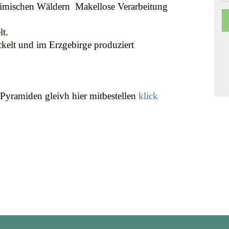
heimischen Wäldern
Makellose Verarbeitung
t.
kelt und im Erzgebirge produziert
r Pyramiden gleivh hier mitbestellen
klick