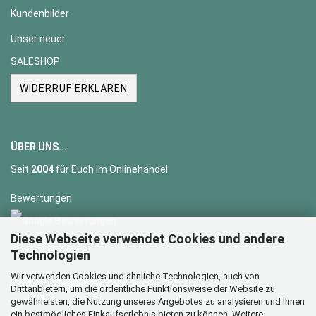
Kundenbilder
Unser neuer
SALESHOP
WIDERRUF ERKLÄREN
ÜBER UNS...
Seit
2004
für Euch im Onlinehandel.
Bewertungen
Diese Webseite verwendet Cookies und andere
Technologien
Wir verwenden Cookies und ähnliche Technologien, auch von
ZAHLUNGS-/VERSAND
Drittanbietern, um die ordentliche Funktionsweise der Website zu
gewährleisten, die Nutzung unseres Angebotes zu analysieren und Ihnen
PayPal
Überweisung
ein bestmögliches Einkaufserlebnis bieten zu können. Weitere