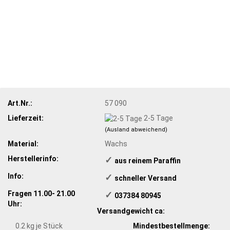
Art.Nr.:
57 090
Lieferzeit:
2-5 Tage
(Ausland abweichend)
Material:
Wachs
Herstellerinfo:
✓
aus reinem Paraffin
Info:
✓
​schneller Versand
Fragen 11.00- 21.00
✓
​ 037384 80945
Uhr:
Versandgewicht ca:
0.2
kg je Stück
Mindestbestellmenge: