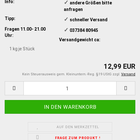
Info:
✓
​andere Größen bitte
anfragen
Tipp:
✓
​schneller Versand
Fragen 11.00- 21.00
✓
​ 037384 80945
Uhr:
Versandgewicht ca:
1
kg je Stück
12,99 EUR
Kein Steuerausweis gem. Kleinuntern.-Reg. §19 UStG zzgl.
Versand
AUF DEN MERKZETTEL
FRAGE ZUM PRODUKT !