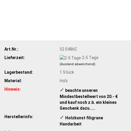
Art.Nr.:
52 0486C
Lieferzeit:
2-5 Tage
(Ausland abweichend)
Lagerbestand:
1
Stück
Material:
Holz
Hinweis
:
✓
​ beachte unseren
Mindestbestellwert von 20.- €
und kauf noch z.b. ein kleines
Geschenk dazu.....
Herstellerinfo:
✓
​Holzkunst filigrane
Handarbeit