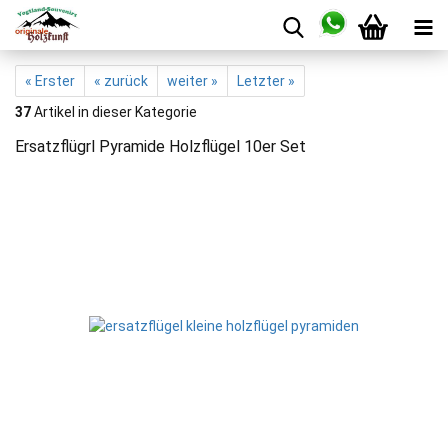
« Erster
« zurück
weiter »
Letzter »
37
Artikel in dieser Kategorie
Ersatzflügrl Pyramide Holzflügel 10er Set