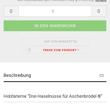
Kein Steuerausweis gem. Kleinuntern.-Reg. §19 UStG zzgl.
Versand
AUF DEN MERKZETTEL
FRAGE ZUM PRODUKT !
Beschreibung
Holzlaterne "Drei Haselnüsse für Aschenbrödel ®"