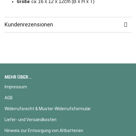
16 x 12 x 12cm (B x H x T)
Größe
: ca:
Kundenrezensionen
MEHR ÜBER...
Impressum
AGB
Widerrufsrecht & Muster-Widerrufsformular
Liefer- und Versandkosten
Hinweis zur Entsorgung von Altbatterien