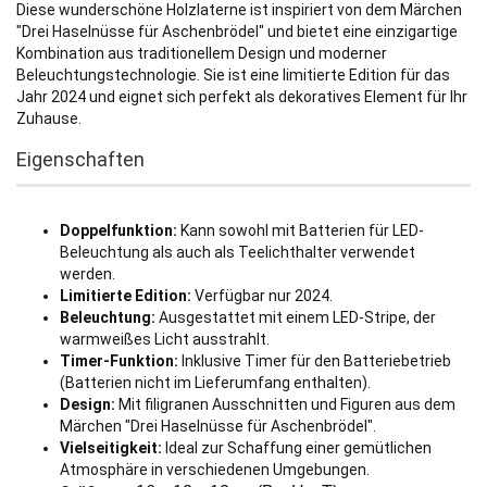
Diese wunderschöne Holzlaterne ist inspiriert von dem Märchen
"Drei Haselnüsse für Aschenbrödel" und bietet eine einzigartige
Kombination aus traditionellem Design und moderner
Beleuchtungstechnologie. Sie ist eine limitierte Edition für das
Jahr 2024 und eignet sich perfekt als dekoratives Element für Ihr
Zuhause.
Eigenschaften
Doppelfunktion:
Kann sowohl mit Batterien für LED-
Beleuchtung als auch als Teelichthalter verwendet
werden.
Limitierte Edition:
Verfügbar nur 2024.
Beleuchtung:
Ausgestattet mit einem LED-Stripe, der
warmweißes Licht ausstrahlt.
Timer-Funktion:
Inklusive Timer für den Batteriebetrieb
(Batterien nicht im Lieferumfang enthalten).
Design:
Mit filigranen Ausschnitten und Figuren aus dem
Märchen "Drei Haselnüsse für Aschenbrödel".
Vielseitigkeit:
Ideal zur Schaffung einer gemütlichen
Atmosphäre in verschiedenen Umgebungen.