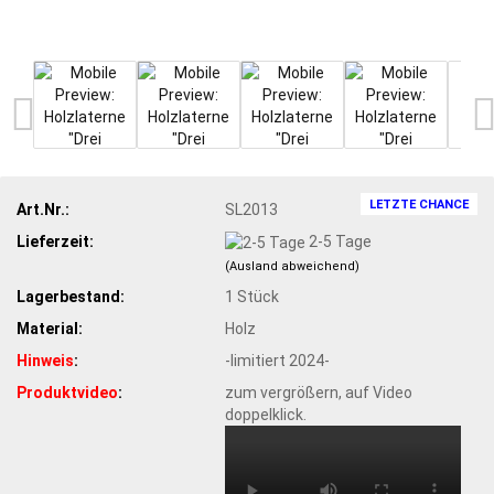
LETZTE CHANCE
Art.Nr.:
SL2013
Lieferzeit:
2-5 Tage
(Ausland abweichend)
Lagerbestand:
1
Stück
Material:
Holz
Hinweis
:
-limitiert 2024-
Produktvideo
:
zum vergrößern, auf Video
doppelklick.