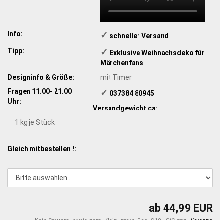
Info:
✓
schneller Versand
Tipp:
✓
Exklusive Weihnachsdeko für
Märchenfans
Designinfo & Größe:
mit Timer
Fragen 11.00- 21.00
✓
​ 037384 80945
Uhr:
Versandgewicht ca:
1
kg je Stück
Gleich mitbestellen !:
ab 44,99 EUR