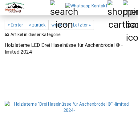
« Erster
« zurück
weiter »
Letzter »
53
Artikel in dieser Kategorie
Holzlaterne LED Drei Haselnüsse für Aschenbrödel ® -
limited 2024-