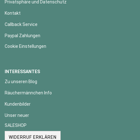
Privatsphäre und Datenschutz
Kontakt
Callback Service
Paypal Zahlungen
Cookie Einstellungen
INTERESSANTES
Zu unseren Blog
Räuchermännchen Info
Kundenbilder
Unser neuer
SALESHOP
WIDERRUF ERKLÄREN