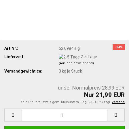
-24%
Art.Nr.:
52 0984 sig
Lieferzeit:
2-5 Tage
(Ausland abweichend)
Versandgewicht ca:
3
kg je Stück
unser Normalpreis 28,99 EUR
Nur 21,99 EUR
Kein Steuerausweis gem. Kleinuntern.-Reg. §19 UStG zzgl.
Versand