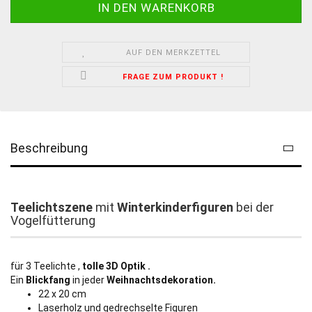
AUF DEN MERKZETTEL
FRAGE ZUM PRODUKT !
Beschreibung
Teelichtszene
mit
Winterkinderfiguren
bei der
Vogelfütterung
für 3 Teelichte ,
tolle 3D Optik .
Ein
Blickfang
in jeder
Weihnachtsdekoration.
22 x 20 cm
Laserholz und gedrechselte Figuren