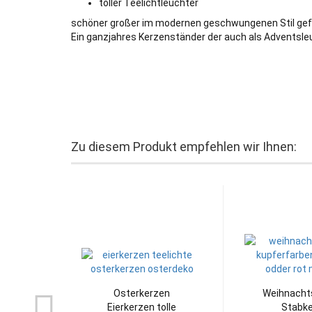
toller Teelichtleuchter
schöner großer im modernen geschwungenen Stil gefert
Ein ganzjahres Kerzenständer der auch als Adventsle
Zu diesem Produkt empfehlen wir Ihnen:
Osterkerzen
Weihnacht
Eierkerzen tolle
Stabk