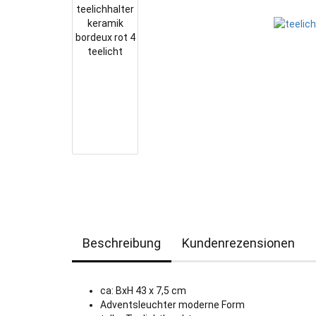
Beschreibung
Kundenrezensionen
ca: BxH 43 x 7,5 cm
Adventsleuchter moderne Form