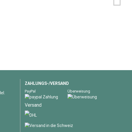
ZAHLUNGS-/VERSAND
PayPal
Überweisung
el.
Versand