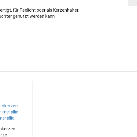
igt, für Teelicht oder als Kerzenhalter.
uchter genutzt werden kann.
skerzen
erze