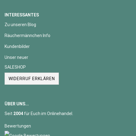
INTERESSANTES
Zu unseren Blog
Räuchermännchen Info
Kundenbilder
Unser neuer
SALESHOP
WIDERRUF ERKLÄREN
ÜBER UNS...
Seit
2004
für Euch im Onlinehandel.
Bewertungen