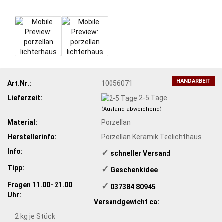
HANDARBEIT
Art.Nr.:
10056071
Lieferzeit:
2-5 Tage
(Ausland abweichend)
Material:
Porzellan
Herstellerinfo:
Porzellan Keramik Teelichthaus
Info:
✓
​schneller Versand
Tipp:
✓
​Geschenkidee
Fragen 11.00- 21.00
✓
​ 037384 80945
Uhr:
Versandgewicht ca:
2
kg je Stück