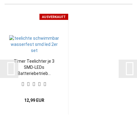
AUSVERKAUFT
Timer Teelichter je 3
SMD-LEDs
Batteriebetrieb...
12,99 EUR