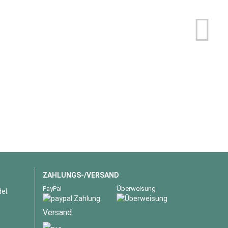
ZAHLUNGS-/VERSAND
PayPal
Überweisung
el.
Versand