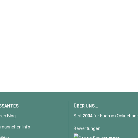
SSANTES
ÜBER UNS...
ren Blog
Seit
2004
für Euch im Onlinehand
männchen Info
Bewertungen