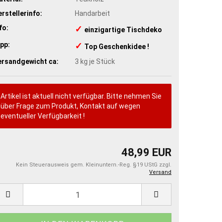
rstellerinfo:
Handarbeit
fo:
✓
​einzigartige Tischdeko
pp:
✓
​Top Geschenkidee !
ersandgewicht ca:
3
kg je Stück
Artikel ist aktuell nicht verfügbar. Bitte nehmen Sie
über Frage zum Produkt, Kontakt auf wegen
eventueller Verfügbarkeit !
48,99 EUR
Kein Steuerausweis gem. Kleinuntern.-Reg. §19 UStG zzgl.
Versand