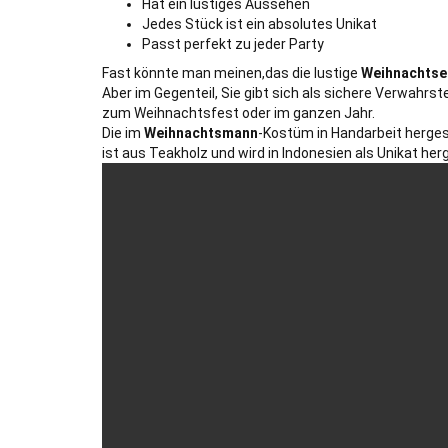
Hat ein lustiges Aussehen
Jedes Stück ist ein absolutes Unikat
Passt perfekt zu jeder Party
Fast könnte man meinen,das die lustige
Weihnachtse
Aber im Gegenteil, Sie gibt sich als sichere Verwahrste
zum Weihnachtsfest oder im ganzen Jahr.
Die im
Weihnachtsmann
-Kostüm in Handarbeit hergest
ist aus Teakholz und wird in Indonesien als Unikat herg