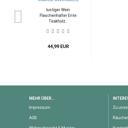
lustiger Wein
Flaschenhalter Ente
Teakholz...
44,99 EUR
MEHR ÜBER...
INTERE
Impressum
Zu unse
AGB
Räucher