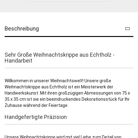
Beschreibung
Sehr Große Weihnachtskrippe aus Echtholz -
Handarbeit
Willkommen in unserer Weihnachtswelt! Unsere große
Weihnachtskrippe aus Echtholz ist ein Meisterwerk der
Handwerkskunst. Mit ihren großzügigen Abmessungen von
75 x
35 x 35 cm
ist sie ein beeindruckendes Dekorationsstück für Ihr
Zuhause während der Feiertage.
Handgefertigte Präzision
Unsere Weihnachtskrippe wird mit viel Liebe zum Detail von