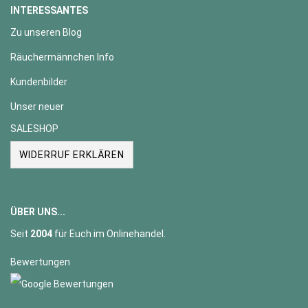
INTERESSANTES
Zu unseren Blog
Räuchermännchen Info
Kundenbilder
Unser neuer
SALESHOP
WIDERRUF ERKLÄREN
ÜBER UNS...
Seit
2004
für Euch im Onlinehandel.
Bewertungen