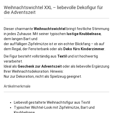
Weihnachtswichtel XXL – liebevolle Dekofigur für
die Adventszeit
Dieser charmante
Weihnachtswichtel
bringt festliche Stimmung
in jedes Zuhause. Mit seiner typischen
lustige Knubbelnase
,
dem langen Bart und
der auffälligen Zipfelmütze ist er ein echter Blickfang – ob auf
dem Regal, der Fensterbank oder als
Deko fürs Kinderzimmer
.
Die Figur besteht vollständig aus
Textil
und ist hochwertig
verarbeitet.
Ideal als
Geschenk zur Adventszeit
oder als liebevolle Ergänzung
Ihrer Weihnachtsdekoration. Hinweis:
Nur zur Dekoration, nicht als Spielzeug geeignet.
Artikelmerkmale
Liebevoll gestaltete Weihnachtsfigur aus Textil
Typischer Wichtel-Look mit Zipfelmütze, Bart und
Knubbelnase