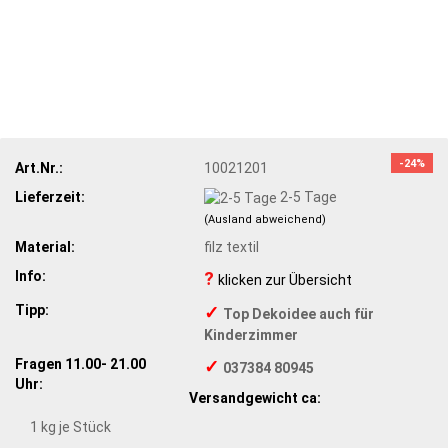
-24%
Art.Nr.:
10021201
Lieferzeit:
2-5 Tage
(Ausland abweichend)
Material:
filz textil
Info:
?
klicken zur Übersicht
Tipp:
✓
Top Dekoidee auch für
Kinderzimmer
Fragen 11.00- 21.00
✓
037384 80945
Uhr:
Versandgewicht ca:
1
kg je Stück