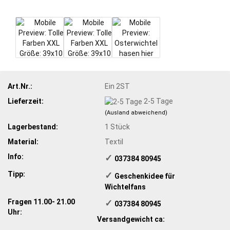
Art.Nr.:
Ein 2ST
Lieferzeit:
2-5 Tage
(Ausland abweichend)
Lagerbestand:
1
Stück
Material:
Textil
Info:
✓
​ 037384 80945
Tipp:
✓
​Geschenkidee für
Wichtelfans
Fragen 11.00- 21.00
✓
​ 037384 80945
Uhr:
Versandgewicht ca: