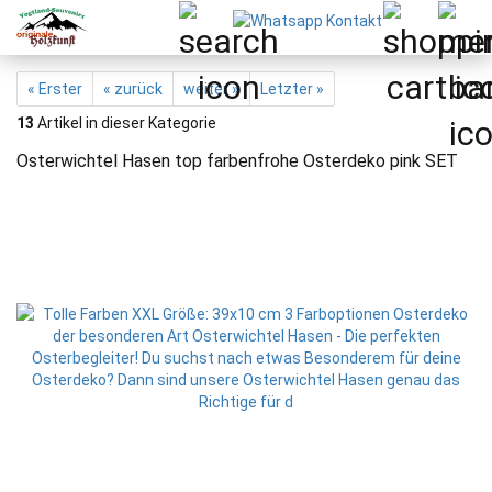
« Erster
« zurück
weiter »
Letzter »
13
Artikel in dieser Kategorie
Osterwichtel Hasen top farbenfrohe Osterdeko pink SET