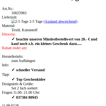
Art.Nr.:
10025983
Lieferzeit:
2-5 Tage
(Ausland abweichend)
Material:
Textil, Kunststoff
Hinweis
:
✓
​ beachte unseren Mindestbestellwert von 20.- € und
kauf noch z.b. ein kleines Geschenk dazu.....
Rabatt endet am
:
Herstellerinfo:
zum Aufhängen
Info:
✓
​schneller Versand
Tipp:
✓
​Top Geschenkidee
Designinfo & Größe:
Set 2 fach sortiert
Fragen 11.00- 21.00 Uhr:
✓
​ 037384 80945
11,99 EUR