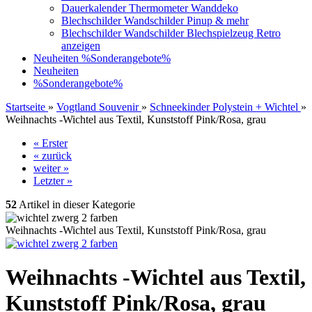
Dauerkalender Thermometer Wanddeko
Blechschilder Wandschilder Pinup & mehr
Blechschilder Wandschilder Blechspielzeug Retro
anzeigen
Neuheiten
%Sonderangebote%
Neuheiten
%Sonderangebote%
Startseite
»
Vogtland Souvenir
»
Schneekinder Polystein + Wichtel
»
Weihnachts -Wichtel aus Textil, Kunststoff Pink/Rosa, grau
« Erster
« zurück
weiter »
Letzter »
52
Artikel in dieser Kategorie
Weihnachts -Wichtel aus Textil, Kunststoff Pink/Rosa, grau
Weihnachts -Wichtel aus Textil,
Kunststoff Pink/Rosa, grau