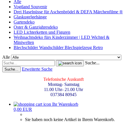
Alle
Vogtland Souvenir
Drei Haselnüsse für Aschenbrödel & DEFA Märchenfilme ®
Glaskugelgehänge
Gartendeko
Oster & Ganzjahresdeko
LED Lichterketten und Figuren
Weihnachtsdeko fürs Kinderzimmer | LED Wichtel &
Miniwelten
Blechschilder Wandschilder Blechspielzeug Retro
Alle
Suche...
Erweiterte Suche
Suche...
Telefonische Auskunft
Montag- Samstag
11.00 Uhr- 21.00 Uhr
037384 80945
Ihr Warenkorb
0,00 EUR
Sie haben noch keine Artikel in Ihrem Warenkorb.