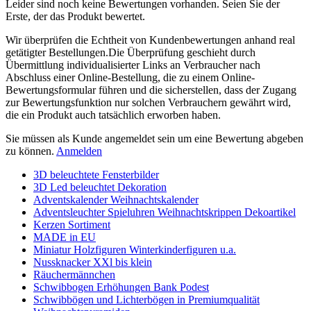
Leider sind noch keine Bewertungen vorhanden. Seien Sie der
Erste, der das Produkt bewertet.
Wir überprüfen die Echtheit von Kundenbewertungen anhand real
getätigter Bestellungen.Die Überprüfung geschieht durch
Übermittlung individualisierter Links an Verbraucher nach
Abschluss einer Online-Bestellung, die zu einem Online-
Bewertungsformular führen und die sicherstellen, dass der Zugang
zur Bewertungsfunktion nur solchen Verbrauchern gewährt wird,
die ein Produkt auch tatsächlich erworben haben.
Sie müssen als Kunde angemeldet sein um eine Bewertung abgeben
zu können.
Anmelden
3D beleuchtete Fensterbilder
3D Led beleuchtet Dekoration
Adventskalender Weihnachtskalender
Adventsleuchter Spieluhren Weihnachtskrippen Dekoartikel
Kerzen Sortiment
MADE in EU
Miniatur Holzfiguren Winterkinderfiguren u.a.
Nussknacker XXl bis klein
Räuchermännchen
Schwibbogen Erhöhungen Bank Podest
Schwibbögen und Lichterbögen in Premiumqualität