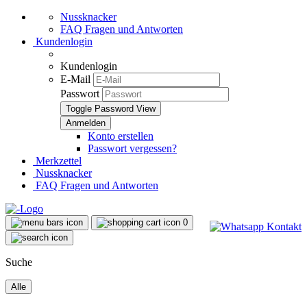
Nussknacker
FAQ Fragen und Antworten
Kundenlogin
Kundenlogin
E-Mail
Passwort
Toggle Password View
Konto erstellen
Passwort vergessen?
Merkzettel
Nussknacker
FAQ Fragen und Antworten
0
Suche
Alle