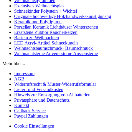
Weihnachtspyramiden
Exclusives Weihnachtsglas
Schneekinder Polystein + Wichtel
Originale hochwertige Holzhandwerkskunst günstig
Keramik und Polyfiguren
Porzellan Keramik Lichthäuser Winterszenen
Ersatzteile Zubhör Räucherkerzen
Basteln zu Weihnachten
LED Acryl- Artikel Schneekugeln
Weihnachtsbaumschmuck- Baumschmuck
Weihnachtsterne Adventssterne Aussensterne
Mehr über...
Impressum
AGB
Widerrufsrecht & Muster-Widerrufsformular
Liefer- und Versandkosten
Hinweis zur Entsorgung von Altbatterien
Privatsphäre und Datenschutz
Kontakt
Callback Service
Paypal Zahlungen
Cookie Einstellungen