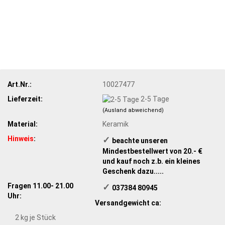
Art.Nr.:
10027477
Lieferzeit:
2-5 Tage
(Ausland abweichend)
Material:
Keramik
Hinweis
:
✓
​ beachte unseren
Mindestbestellwert von 20.- €
und kauf noch z.b. ein kleines
Geschenk dazu.....
Fragen 11.00- 21.00
✓
​ 037384 80945
Uhr:
Versandgewicht ca:
2
kg je Stück