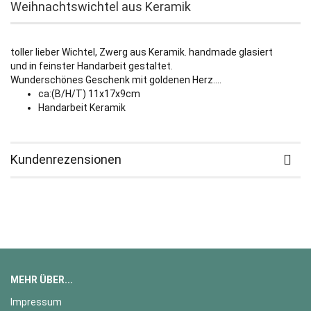
Weihnachtswichtel aus Keramik
toller lieber Wichtel, Zwerg aus Keramik. handmade glasiert
und in feinster Handarbeit gestaltet.
Wunderschönes Geschenk mit goldenen Herz....
ca:(B/H/T) 11x17x9cm
Handarbeit Keramik
Kundenrezensionen
MEHR ÜBER...
Impressum