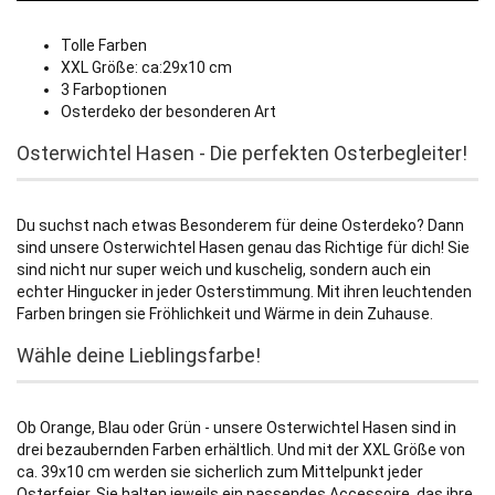
Tolle Farben
XXL Größe: ca:29x10 cm
3 Farboptionen
Osterdeko der besonderen Art
Osterwichtel Hasen - Die perfekten Osterbegleiter!
Du suchst nach etwas Besonderem für deine Osterdeko? Dann
sind unsere Osterwichtel Hasen genau das Richtige für dich! Sie
sind nicht nur super weich und kuschelig, sondern auch ein
echter Hingucker in jeder Osterstimmung. Mit ihren leuchtenden
Farben bringen sie Fröhlichkeit und Wärme in dein Zuhause.
Wähle deine Lieblingsfarbe!
Ob Orange, Blau oder Grün - unsere Osterwichtel Hasen sind in
drei bezaubernden Farben erhältlich. Und mit der XXL Größe von
ca. 39x10 cm werden sie sicherlich zum Mittelpunkt jeder
Osterfeier. Sie halten jeweils ein passendes Accessoire, das ihre