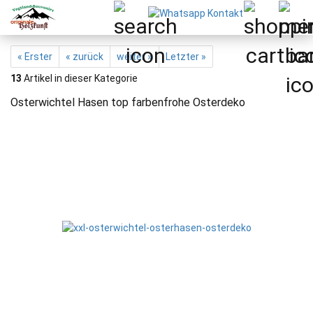
« Erster
« zurück
weiter »
Letzter »
13
Artikel in dieser Kategorie
Osterwichtel Hasen top farbenfrohe Osterdeko