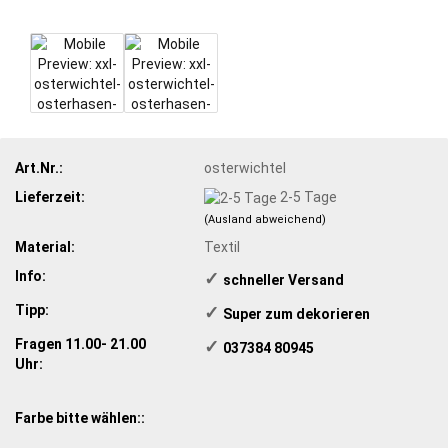
Art.Nr.:
osterwichtel
Lieferzeit:
2-5 Tage
(Ausland abweichend)
Material:
Textil
Info:
✓
schneller Versand
Tipp:
✓
​ Super zum dekorieren
Fragen 11.00- 21.00
✓
​ 037384 80945
Uhr:
Farbe bitte wählen::