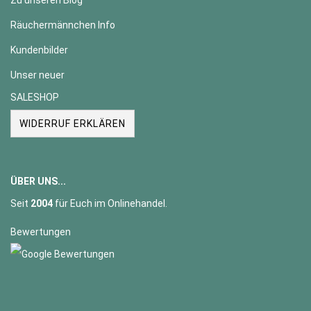
Zu unseren Blog
Räuchermännchen Info
Kundenbilder
Unser neuer
SALESHOP
WIDERRUF ERKLÄREN
ÜBER UNS...
Seit
2004
für Euch im Onlinehandel.
Bewertungen