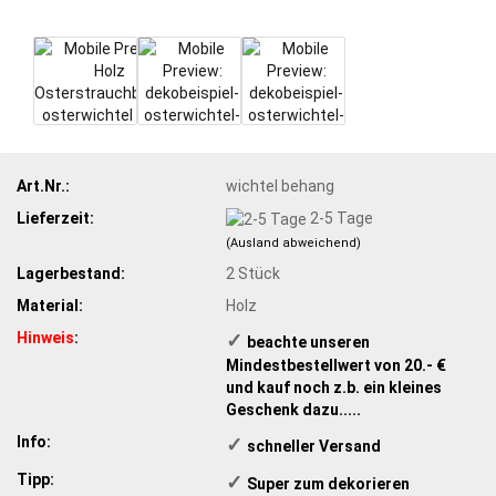
Art.Nr.:
wichtel behang
Lieferzeit:
2-5 Tage
(Ausland abweichend)
Lagerbestand:
2
Stück
Material:
Holz
Hinweis
:
✓
​ beachte unseren
Mindestbestellwert von 20.- €
und kauf noch z.b. ein kleines
Geschenk dazu.....
Info:
✓
schneller Versand
Tipp:
✓
​ Super zum dekorieren