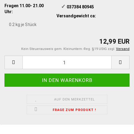
Fragen 11.00- 21.00
✓
​ 037384 80945
Uhr:
Versandgewicht ca:
0.2
kg je Stück
12,99 EUR
Kein Steuerausweis gem. Kleinuntern.-Reg. §19 UStG zzgl.
Versand
AUF DEN MERKZETTEL
FRAGE ZUM PRODUKT !