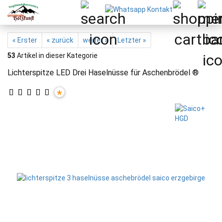
« Erster
« zurück
weiter »
Letzter »
53
Artikel in dieser Kategorie
Lichterspitze LED Drei Haselnüsse für Aschenbrödel ®
*