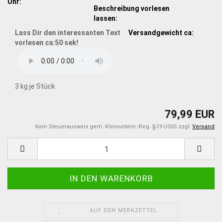
Uhr:
Beschreibung vorlesen
lassen:
Lass Dir den interessanten Text
Versandgewicht ca:
vorlesen ca:50 sek!
3
kg je Stück
79,99 EUR
Kein Steuerausweis gem. Kleinuntern.-Reg. §19 UStG zzgl.
Versand
AUF DEN MERKZETTEL