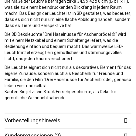
Die Maße der Leuchte betragen zirka 34,5 x 42 x 6 cm (B x H x T),
was sie zu einem beeindruckenden Blickfang in jedem Raum
macht. Das Design der Leuchte ist in 3D gestaltet, was bedeutet,
dass es sich nicht nur um eine flache Abbildung handelt, sondern
dass es Tiefe und Perspektive hat.
Die 3D Dekoleuchte "Drei Haselnüsse für Aschenbrödel ®" wird
mit einem Netzkabel und einem Schalter geliefert, was die
Bedienung einfach und bequem macht. Das warmweiße LED-
Leuchtmittel erzeugt ein gemütliches und stimmungsvolles
Licht, das jeden Raum verschönert.
Die Leuchte eignet sich nicht nur als dekoratives Element für das
eigene Zuhause, sondern auch als Geschenk für Freunde und
Familie, die den Film "Drei Haselnüsse für Aschenbrödel , genauso
lieben wie man selbst.
Kaufen Sie jetzt ein Stück Fersehgeschichte, als Deko für
gemütliche Weihnachtsabende.
Vorbestellungshinweis
Kundenrezensionen (2)