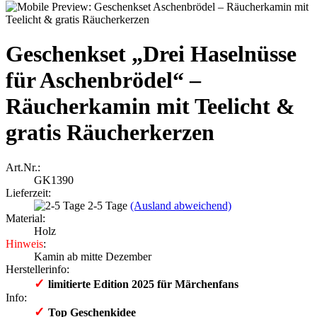
Geschenkset „Drei Haselnüsse
für Aschenbrödel“ –
Räucherkamin mit Teelicht &
gratis Räucherkerzen
Art.Nr.:
GK1390
Lieferzeit:
2-5 Tage
(Ausland abweichend)
Material:
Holz
Hinweis
:
Kamin ab mitte Dezember
Herstellerinfo:
✓
limitierte Edition 2025 für Märchenfans
Info:
✓
Top Geschenkidee