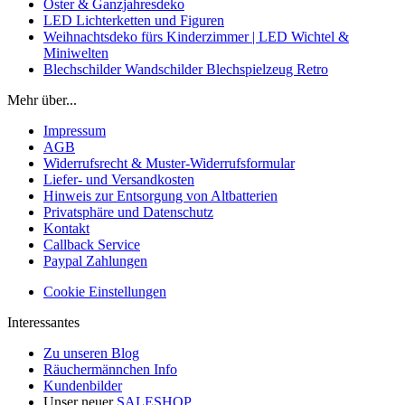
Oster & Ganzjahresdeko
LED Lichterketten und Figuren
Weihnachtsdeko fürs Kinderzimmer | LED Wichtel &
Miniwelten
Blechschilder Wandschilder Blechspielzeug Retro
Mehr über...
Impressum
AGB
Widerrufsrecht & Muster-Widerrufsformular
Liefer- und Versandkosten
Hinweis zur Entsorgung von Altbatterien
Privatsphäre und Datenschutz
Kontakt
Callback Service
Paypal Zahlungen
Cookie Einstellungen
Interessantes
Zu unseren Blog
Räuchermännchen Info
Kundenbilder
Unser neuer
SALESHOP