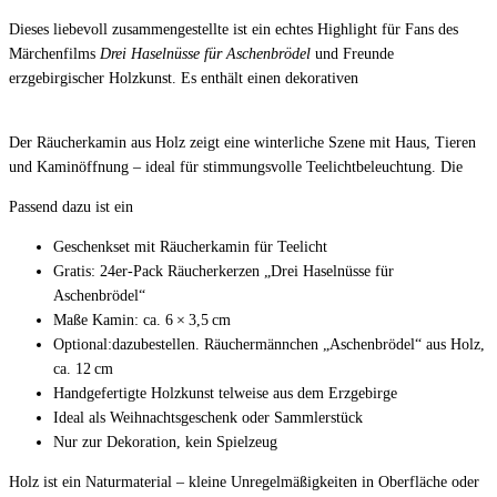
Dieses liebevoll zusammengestellte
ist ein echtes Highlight für Fans des
Märchenfilms
Drei Haselnüsse für Aschenbrödel
und Freunde
erzgebirgischer Holzkunst. Es enthält einen dekorativen
Der Räucherkamin aus Holz zeigt eine winterliche Szene mit Haus, Tieren
und Kaminöffnung – ideal für stimmungsvolle Teelichtbeleuchtung. Die
Passend dazu ist ein
Geschenkset mit Räucherkamin für Teelicht
Gratis: 24er-Pack Räucherkerzen „Drei Haselnüsse für
Aschenbrödel“
Maße Kamin: ca. 6 × 3,5 cm
Optional:dazubestellen. Räuchermännchen „Aschenbrödel“ aus Holz,
ca. 12 cm
Handgefertigte Holzkunst telweise aus dem Erzgebirge
Ideal als Weihnachtsgeschenk oder Sammlerstück
Nur zur Dekoration, kein Spielzeug
Holz ist ein Naturmaterial – kleine Unregelmäßigkeiten in Oberfläche oder