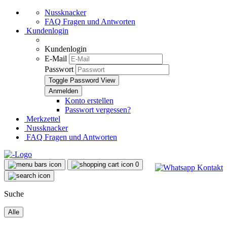
Nussknacker
FAQ Fragen und Antworten
Kundenlogin
Kundenlogin
E-Mail
Passwort
Toggle Password View
Konto erstellen
Passwort vergessen?
Merkzettel
Nussknacker
FAQ Fragen und Antworten
0
Suche
Alle