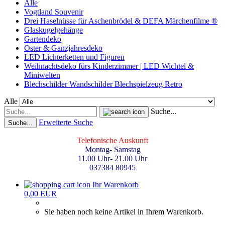
Alle
Vogtland Souvenir
Drei Haselnüsse für Aschenbrödel & DEFA Märchenfilme ®
Glaskugelgehänge
Gartendeko
Oster & Ganzjahresdeko
LED Lichterketten und Figuren
Weihnachtsdeko fürs Kinderzimmer | LED Wichtel &
Miniwelten
Blechschilder Wandschilder Blechspielzeug Retro
Alle
Suche...
Erweiterte Suche
Suche...
Telefonische Auskunft
Montag- Samstag
11.00 Uhr- 21.00 Uhr
037384 80945
Ihr Warenkorb
0,00 EUR
Sie haben noch keine Artikel in Ihrem Warenkorb.