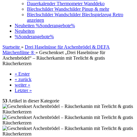
Dauerkalender Thermometer Wanddeko
Blechschilder Wandschilder Pinup & mehr
Blechschilder Wandschilder Blechspielzeug Retro
anzeigen
Neuheiten
%Sonderangebote%
Neuheiten
%Sonderangebote%
Startseite
»
Drei Haselnüsse für Aschenbrödel & DEFA
Märchenfilme ®
»
Geschenkset „Drei Haselnüsse für
Aschenbrödel“ – Räucherkamin mit Teelicht & gratis
Räucherkerzen
« Erster
« zurück
weiter »
Letzter »
53
Artikel in dieser Kategorie