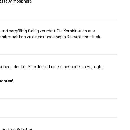
nhafte Atmosphäre.
und sorgfältig farbig veredelt. Die Kombination aus
hnik macht es zu einem langlebigen Dekorationsstück.
n lieben oder ihre Fenster mit einem besonderen Highlight
uchten!
egriertem Schalter.