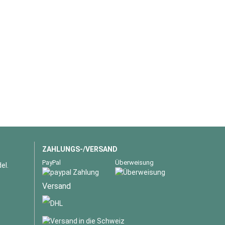
ZAHLUNGS-/VERSAND
PayPal
Überweisung
el.
Versand