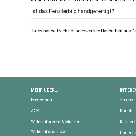
Ist das Fensterbild handgefertigt?
Ja, es handelt sich um hochwertige Handarbeit aus D
MEHR ÜBER...
INTERE
Impressum
Zu unse
AGB
Räucher
Widerrufsrecht & Muster-
Kundenb
Widerrufsformular
Unser n