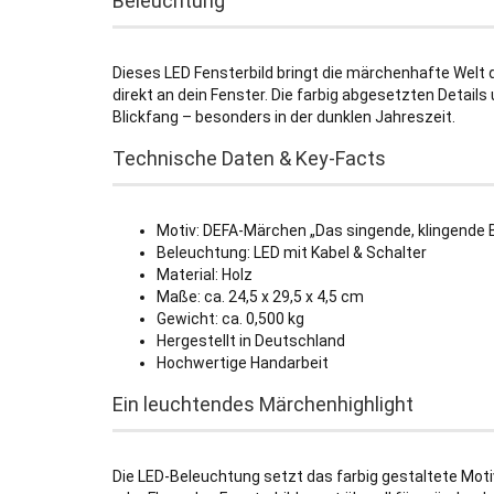
Beleuchtung
Dieses LED Fensterbild bringt die märchenhafte Welt
direkt an dein Fenster. Die farbig abgesetzten Deta
Blickfang – besonders in der dunklen Jahreszeit.
Technische Daten & Key-Facts
Motiv: DEFA-Märchen „Das singende, klingend
Beleuchtung: LED mit Kabel & Schalter
Material: Holz
Maße: ca. 24,5 x 29,5 x 4,5 cm
Gewicht: ca. 0,500 kg
Hergestellt in Deutschland
Hochwertige Handarbeit
Ein leuchtendes Märchenhighlight
Die LED-Beleuchtung setzt das farbig gestaltete Mo