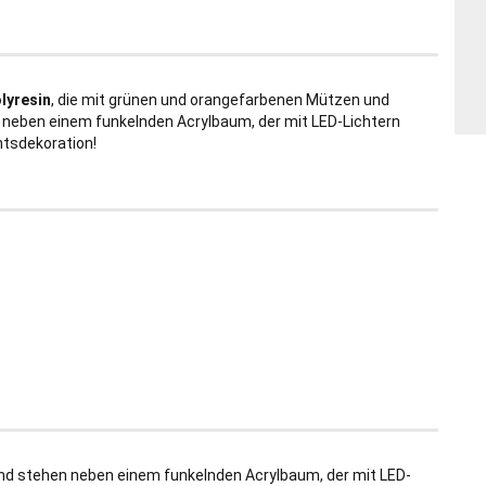
lyresin
, die mit grünen und orangefarbenen Mützen und
en neben einem funkelnden Acrylbaum, der mit LED-Lichtern
htsdekoration!
d stehen neben einem funkelnden Acrylbaum, der mit LED-