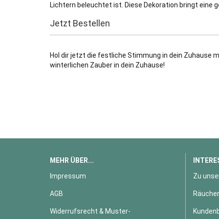
Lichtern beleuchtet ist. Diese Dekoration bringt eine
Jetzt Bestellen
Hol dir jetzt die festliche Stimmung in dein Zuhause m
winterlichen Zauber in dein Zuhause!
MEHR ÜBER...
INTERE
Impressum
Zu unse
AGB
Räucher
Widerrufsrecht & Muster-
Kundenb