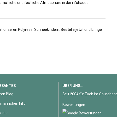
 gemütliche und festliche Atmosphäre in dein Zuhause.
it unseren Polyresin Schneekindern. Bestelle jetzt und bringe
SSANTES
ÜBER UNS...
ren Blog
Seit
2004
für Euch im Onlinehand
männchen Info
Bewertungen
ilder