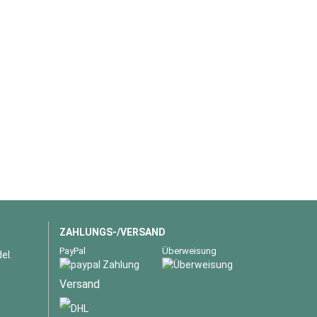
ZAHLUNGS-/VERSAND
PayPal
Überweisung
el.
Versand