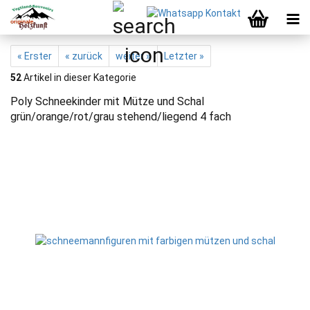
« Erster
« zurück
weiter »
Letzter »
52
Artikel in dieser Kategorie
Poly Schneekinder mit Mütze und Schal
grün/orange/rot/grau stehend/liegend 4 fach