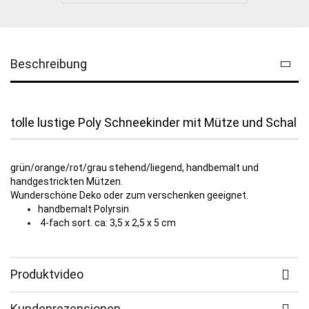
Beschreibung
tolle lustige Poly Schneekinder mit Mütze und Schal
grün/orange/rot/grau stehend/liegend, handbemalt und
handgestrickten Mützen.
Wunderschöne Deko oder zum verschenken geeignet.
handbemalt Polyrsin
4-fach sort. ca: 3,5 x 2,5 x 5 cm
Produktvideo
Kundenrezensionen