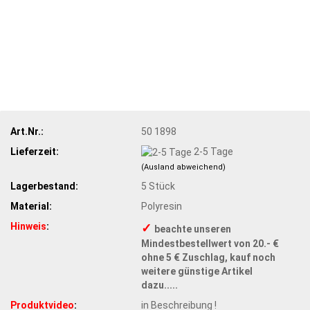
Art.Nr.:
50 1898
Lieferzeit:
2-5 Tage
(Ausland abweichend)
Lagerbestand:
5
Stück
Material:
Polyresin
Hinweis
:
✓
beachte unseren
Mindestbestellwert von 20.- €
ohne 5 € Zuschlag, kauf noch
weitere günstige Artikel
dazu.....
Produktvideo
:
in Beschreibung !