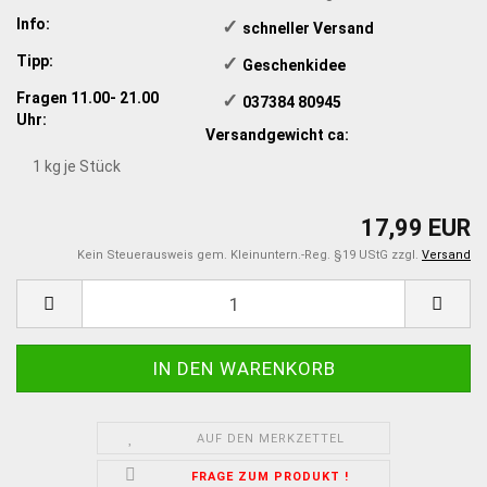
Info:
✓
​schneller Versand
Tipp:
✓
​Geschenkidee
Fragen 11.00- 21.00
✓
​ 037384 80945
Uhr:
Versandgewicht ca:
1
kg je Stück
17,99 EUR
Kein Steuerausweis gem. Kleinuntern.-Reg. §19 UStG zzgl.
Versand
AUF DEN MERKZETTEL
FRAGE ZUM PRODUKT !