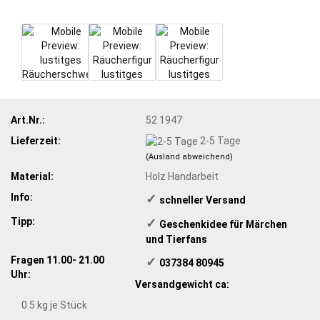
Art.Nr.:
52 1947
Lieferzeit:
2-5 Tage
(Ausland abweichend)
Material:
Holz Handarbeit
Info:
✓
schneller Versand
Tipp:
✓
​Geschenkidee für Märchen
und Tierfans
Fragen 11.00- 21.00
✓
​ 037384 80945
Uhr:
Versandgewicht ca:
0.5
kg je Stück