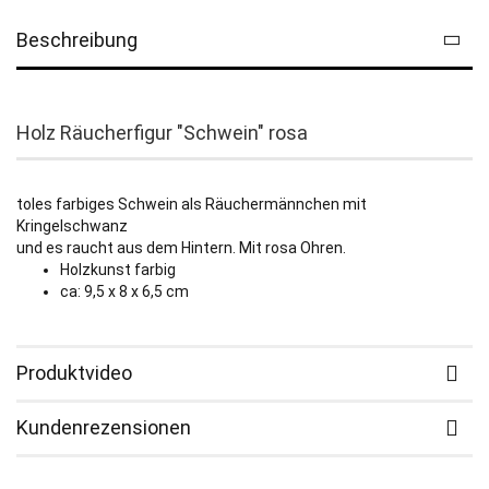
Beschreibung
Holz Räucherfigur "Schwein" rosa
toles farbiges Schwein als Räuchermännchen mit
Kringelschwanz
und es raucht aus dem Hintern. Mit rosa Ohren.
Holzkunst farbig
ca: 9,5 x 8 x 6,5 cm
Produktvideo
Kundenrezensionen