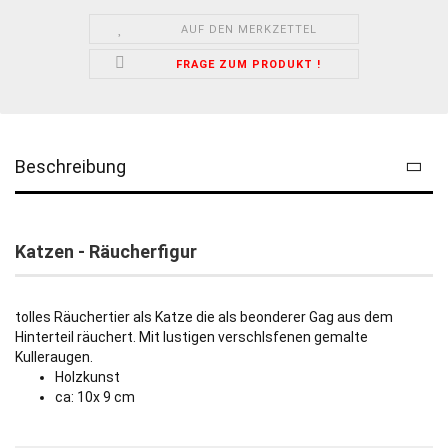
AUF DEN MERKZETTEL
FRAGE ZUM PRODUKT !
Beschreibung
Katzen - Räucherfigur
tolles Räuchertier als Katze die als beonderer Gag aus dem
Hinterteil räuchert. Mit lustigen verschlsfenen gemalte
Kulleraugen.
Holzkunst
ca: 10x 9 cm