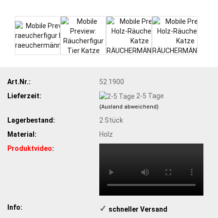
Art.Nr.:
52 1900
Lieferzeit:
2-5 Tage
(Ausland abweichend)
Lagerbestand:
2
Stück
Material:
Holz
Produktvideo
:
Info:
✓
​schneller Versand