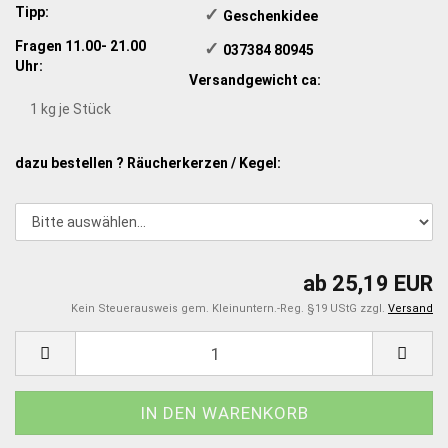
Tipp:
✓
​Geschenkidee
Fragen 11.00- 21.00
✓
​ 037384 80945
Uhr:
Versandgewicht ca:
1
kg je Stück
dazu bestellen ? Räucherkerzen / Kegel:
ab 25,19 EUR
Kein Steuerausweis gem. Kleinuntern.-Reg. §19 UStG zzgl.
Versand