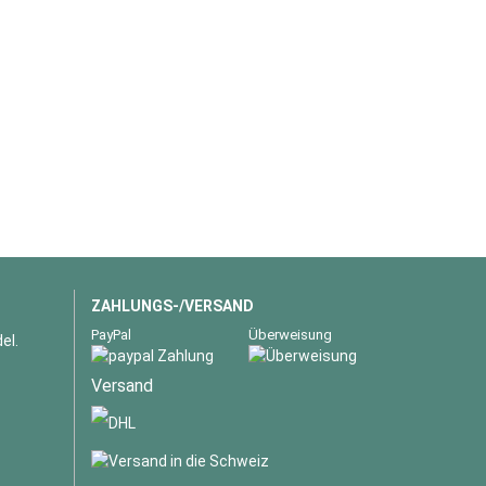
ZAHLUNGS-/VERSAND
PayPal
Überweisung
el.
Versand