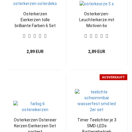
Osterkerzen
Osterkerzen-
Eierkerzen tolle
Leuchterkerze mit
brilliante Farben 6 Set
Motiven 6x
2,89 EUR
2,89 EUR
AUSVERKAUFT
Osterkerzen Ostereier
Timer Teelichter je 3
Kerzen Eierkerzen Set
SMD-LEDs
sortiert
Batteriebetrieb