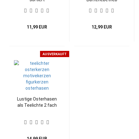
wasserdicht
11,99 EUR
12,99 EUR
AUSVERKAUFT
Lustige Osterhasen
als Teelichte 2 fach
14,99 EUR