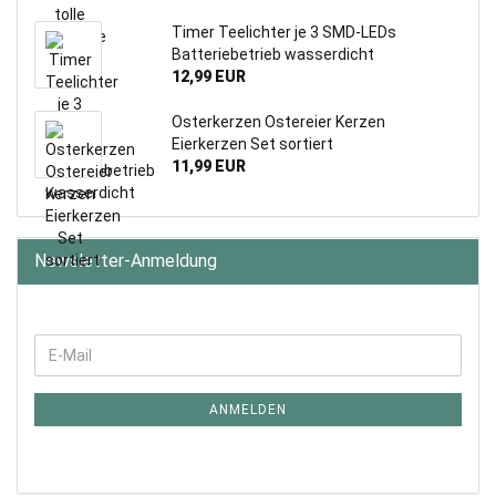
Timer Teelichter je 3 SMD-LEDs
Batteriebetrieb wasserdicht
12,99 EUR
Osterkerzen Ostereier Kerzen
Eierkerzen Set sortiert
11,99 EUR
Newsletter-Anmeldung
WEITER
E-
ZUR
Mail
NEWSLETTER-
ANMELDUNG
ANMELDEN