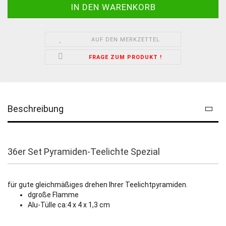
AUF DEN MERKZETTEL
FRAGE ZUM PRODUKT !
Beschreibung
36er Set Pyramiden-Teelichte Spezial
für gute gleichmäßiges drehen Ihrer Teelichtpyramiden.
dgroße Flamme
Alu-Tülle ca:4 x 4 x 1,3 cm