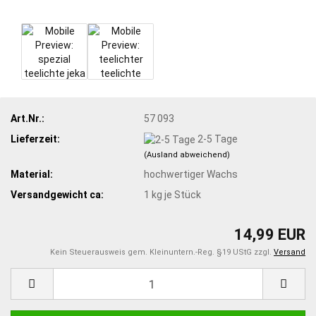
Art.Nr.:
57 093
Lieferzeit:
2-5 Tage
(Ausland abweichend)
Material:
hochwertiger Wachs
Versandgewicht ca:
1
kg je Stück
14,99 EUR
Kein Steuerausweis gem. Kleinuntern.-Reg. §19 UStG zzgl.
Versand