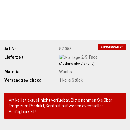
AUSVERKAUFT
Art.Nr.:
57 053
Lieferzeit:
2-5 Tage
(Ausland abweichend)
Material:
Wachs
Versandgewicht ca:
1
kg je Stück
Artikel ist aktuell nicht verfügbar. Bitte nehmen Sie über
Frage zum Produkt, Kontakt auf wegen eventueller
Verfügbarkeit !