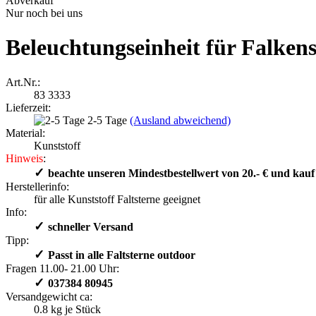
Abverkauf
Nur noch bei uns
Beleuchtungseinheit für Falkens
Art.Nr.:
83 3333
Lieferzeit:
2-5 Tage
(Ausland abweichend)
Material:
Kunststoff
Hinweis
:
✓
​ beachte unseren Mindestbestellwert von 20.- € und kauf 
Herstellerinfo:
für alle Kunststoff Faltsterne geeignet
Info:
✓
schneller Versand
Tipp:
✓
​ Passt in alle Faltsterne outdoor
Fragen 11.00- 21.00 Uhr:
✓
​ 037384 80945
Versandgewicht ca:
0.8
kg je Stück