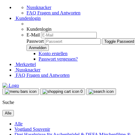
Nussknacker
FAQ Fragen und Antworten
Kundenlogin
Kundenlogin
E-Mail
Passwort
Toggle Password
Konto erstellen
Passwort vergessen?
Merkzettel
Nussknacker
FAQ Fragen und Antworten
0
Suche
Alle
Alle
Vogtland Souvenir
Drei Haselnüsse für Aschenbrödel & DEFA Märchenfilme ®