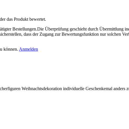
der das Produkt bewertet.
tigter Bestellungen.Die Überprüfung geschieht durch Übermittlung indi
icherstellen, dass der Zugang zur Bewertungsfunktion nur solchen Ver
zu können.
Anmelden
herfiguren Weihnachtsdekoration individuelle Geschenkemal anders zu