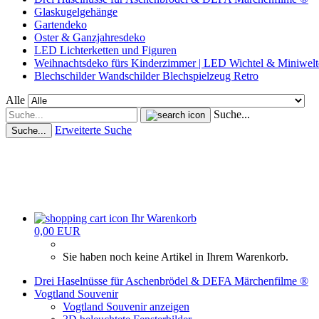
Glaskugelgehänge
Gartendeko
Oster & Ganzjahresdeko
LED Lichterketten und Figuren
Weihnachtsdeko fürs Kinderzimmer | LED Wichtel & Miniwelt
Blechschilder Wandschilder Blechspielzeug Retro
Alle
Suche...
Erweiterte Suche
Suche...
Ihr Warenkorb
0,00 EUR
Sie haben noch keine Artikel in Ihrem Warenkorb.
Drei Haselnüsse für Aschenbrödel & DEFA Märchenfilme ®
Vogtland Souvenir
Vogtland Souvenir anzeigen