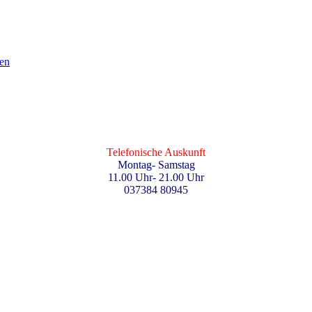
en
Telefonische Auskunft
Montag- Samstag
11.00 Uhr- 21.00 Uhr
037384 80945