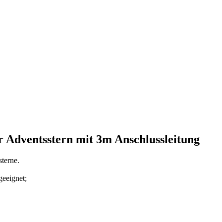
r Adventsstern mit 3m Anschlussleitung
sterne.
geeignet;