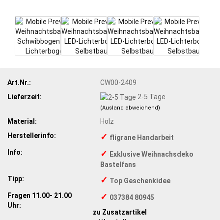
Art.Nr.:
CW00-2409
Lieferzeit:
2-5 Tage
(Ausland abweichend)
Material:
Holz
Herstellerinfo:
✓
fligrane Handarbeit
Info:
✓
Exklusive Weihnachsdeko
Bastelfans
Tipp:
✓
Top Geschenkidee
Fragen 11.00- 21.00
✓
037384 80945
Uhr:
zu Zusatzartikel