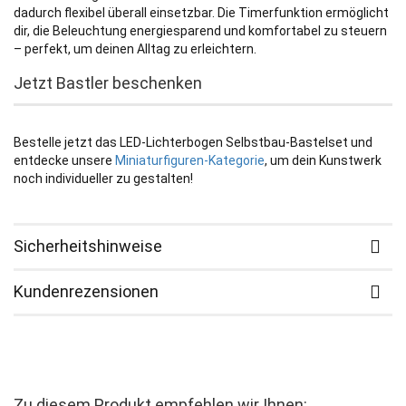
dadurch flexibel überall einsetzbar. Die Timerfunktion ermöglicht
dir, die Beleuchtung energiesparend und komfortabel zu steuern
– perfekt, um deinen Alltag zu erleichtern.
Jetzt Bastler beschenken
Bestelle jetzt das LED-Lichterbogen Selbstbau-Bastelset und
entdecke unsere
Miniaturfiguren-Kategorie
, um dein Kunstwerk
noch individueller zu gestalten!
Sicherheitshinweise
Kundenrezensionen
Zu diesem Produkt empfehlen wir Ihnen: