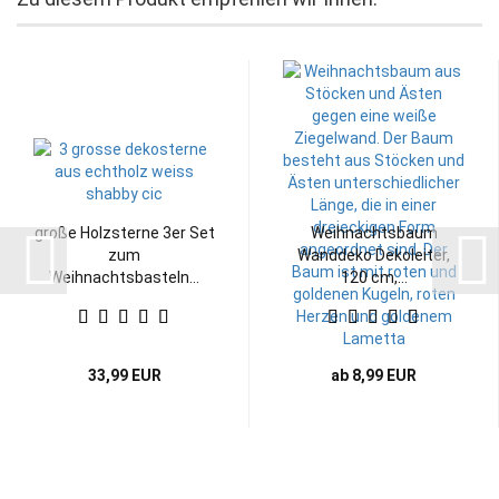
große Holzsterne 3er Set
Weihnachtsbaum
zum
Wanddeko Dekoleiter,
Weihnachtsbasteln...
120 cm,...
33,99 EUR
ab 8,99 EUR