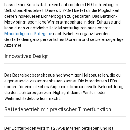
Lass deiner Kreativität freien Lauf mit dem LED-Lichterbogen
Selbstbau-Bastelset! Dieses DIY-Set bietet dir die Möglichkeit,
deinen individuellen Lichterbogen zu gestalten. Das Biathlon-
Motiv bringt sportliche Winteratmosphäre in dein Zuhause und
kann durch zusätzliche Holz-Miniaturfiguren aus unserer
Miniaturfiguren-Kategorie
nach Belieben ergänzt werden.
Gestalte dein ganz persönliches Diorama und setze einzigartige
Akzente!
Innovatives Design
Das Bastelset besteht aus hochwertigen Holzbauteilen, die du
eigenständig zusammenbauen kannst. Die integrierten LEDs
sorgen für eine gleichmäßige und stimmungsvolle Beleuchtung,
die den Lichterbogen zum Highlight deiner Winter- oder
Weihnachtsdekoration macht.
Batteriebetrieb mit praktischer Timerfunktion
Der Lichterbogen wird mit 2 AA-Batterien betrieben und ist