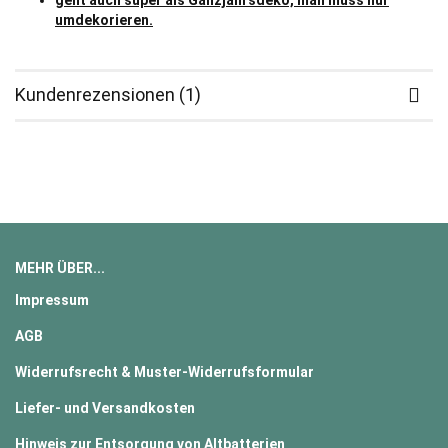
geht auch super als Ganzjahrsdeko, man muss nur
umdekorieren.
Kundenrezensionen (1)
MEHR ÜBER...
Impressum
AGB
Widerrufsrecht & Muster-Widerrufsformular
Liefer- und Versandkosten
Hinweis zur Entsorgung von Altbatterien