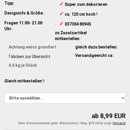
Tipp:
✓
​ Super zum dekorieren
Designinfo & Größe:
✓
​ ca. 120 cm hoch !
Fragen 11.00- 21.00
✓
​ 037384 80945
Uhr:
zu Zusatzartikel
mitbestellen:
Achtung weiss grundiert
gleich dazu bestellen:
!
Versandgewicht ca:
klicken zur Übersicht
0.6
kg je Stück
Gleich mitbestellen !:
ab 8,99 EUR
Kein Steuerausweis gem. Kleinuntern.-Reg. §19 UStG zzgl.
Versand