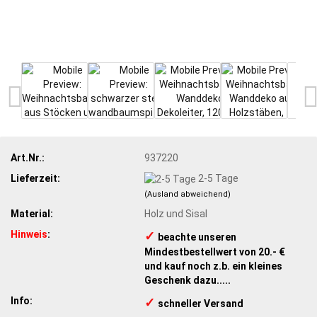
Art.Nr.:
937220
Lieferzeit:
2-5 Tage
(Ausland abweichend)
Material:
Holz und Sisal
Hinweis
:
✓
​ beachte unseren
Mindestbestellwert von 20.- €
und kauf noch z.b. ein kleines
Geschenk dazu.....
Info:
✓
​schneller Versand