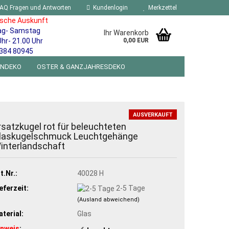
AQ Fragen und Antworten
Kundenlogin
Merkzettel
ische Auskunft
ag- Samstag
Ihr Warenkorb
Uhr- 21.00 Uhr
0,00 EUR
384 80945
ENDEKO
OSTER & GANZJAHRESDEKO
R WANDSCHILDER BLECHSPIELZEUG RETRO
NEUHEITEN
%SONDERANGEBOTE%
AUSVERKAUFT
rsatzkugel rot für beleuchteten
laskugelschmuck Leuchtgehänge
interlandschaft
t.Nr.:
40028 H
eferzeit:
2-5 Tage
(Ausland abweichend)
terial:
Glas
inweis
: