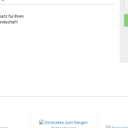
atz für Ihren
andschaft.