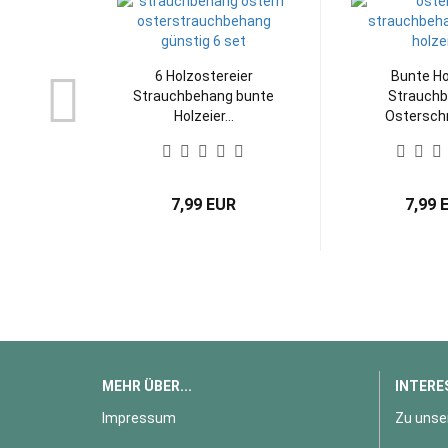
6 Holzostereier
Bunte Ho
Strauchbehang bunte
Strauch
Holzeier...
Ostersch
7,99 EUR
7,99 
MEHR ÜBER...
INTERE
Impressum
Zu unse