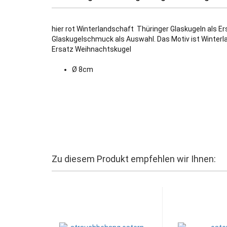
hier rot Winterlandschaft Thüringer Glaskugeln als Ers
Glaskugelschmuck als Auswahl. Das Motiv ist Winterl
Ersatz Weihnachtskugel
Ø 8cm
Zu diesem Produkt empfehlen wir Ihnen: