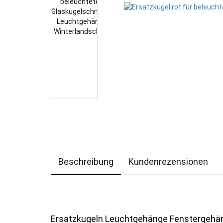
Beschreibung
Kundenrezensionen
Ersatzkugeln Leuchtgehänge Fenstergehä