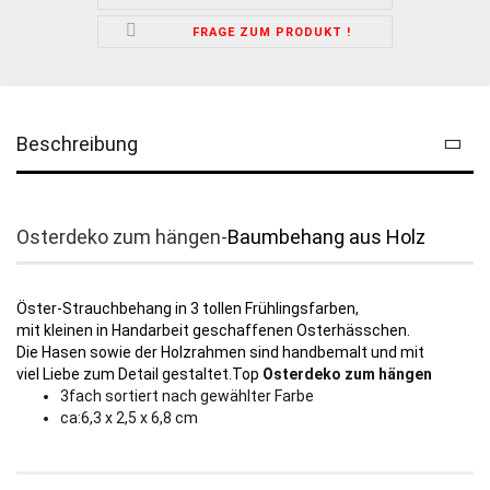
FRAGE ZUM PRODUKT !
Beschreibung
Osterdeko zum hängen-
Baumbehang aus Holz
Öster-Strauchbehang in 3 tollen Frühlingsfarben,
mit kleinen in Handarbeit geschaffenen Osterhässchen.
Die Hasen sowie der Holzrahmen sind handbemalt und mit
viel Liebe zum Detail gestaltet.Top
Osterdeko zum hängen
3fach sortiert nach gewählter Farbe
ca:6,3 x 2,5 x 6,8 cm