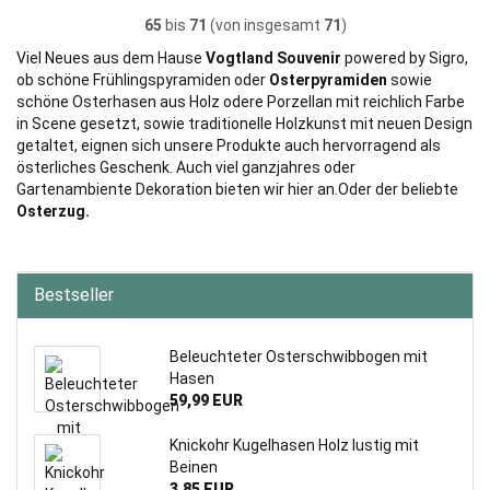
65
bis
71
(von insgesamt
71
)
Viel Neues aus dem Hause
Vogtland Souvenir
powered by Sigro,
ob schöne Frühlingspyramiden oder
Osterpyramiden
sowie
schöne Osterhasen aus Holz odere Porzellan mit reichlich Farbe
in Scene gesetzt, sowie traditionelle Holzkunst mit neuen Design
getaltet, eignen sich unsere Produkte auch hervorragend als
österliches Geschenk. Auch viel ganzjahres oder
Gartenambiente Dekoration bieten wir hier an.Oder der beliebte
Osterzug.
Bestseller
Beleuchteter Osterschwibbogen mit
Hasen
59,99 EUR
Knickohr Kugelhasen Holz lustig mit
Beinen
3,85 EUR