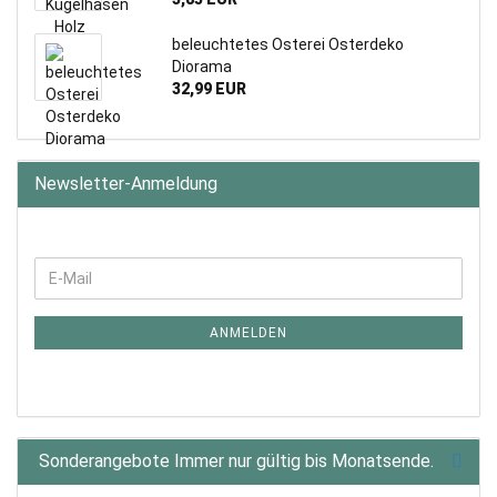
beleuchtetes Osterei Osterdeko
Diorama
32,99 EUR
Newsletter-Anmeldung
WEITER
E-
ZUR
Mail
NEWSLETTER-
ANMELDUNG
ANMELDEN
Sonderangebote Immer nur gültig bis Monatsende.