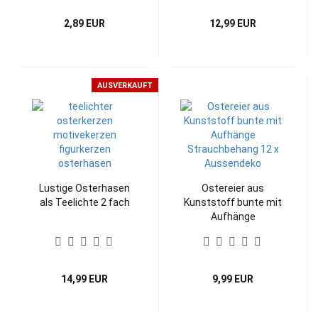
2,89 EUR
12,99 EUR
AUSVERKAUFT
Lustige Osterhasen
Ostereier aus
als Teelichte 2 fach
Kunststoff bunte mit
Aufhänge
Strauchbehang 12 x
Aussendeko
14,99 EUR
9,99 EUR