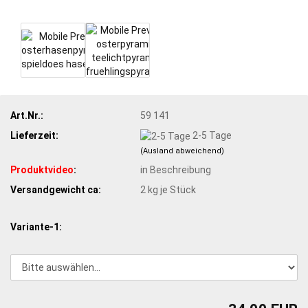
Art.Nr.:
59 141
Lieferzeit:
2-5 Tage
(Ausland abweichend)
Produktvideo
:
in Beschreibung
Versandgewicht ca:
2
kg je Stück
Variante-1: