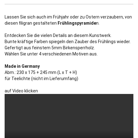
Lassen Sie sich auch im Frühjahr oder zu Ostern verzaubern, von
diesen filigran gestalteten
Frühlingspyramide
n.
Entdecken Sie die vielen Details an diesem Kunstwerk.
Bunte kräftige Farben spiegeln den Zauber des Frühlings wieder.
Gefertigt aus feinstem 5mm Birkensperrholz.
Wählen Sie unter 4 verschiedenen Motiven aus.
Made in Germany
Abm.: 230 x 175 + 245 mm (L x T + H)
für Teelichte (nicht im Lieferumfang)
auf Video klicken