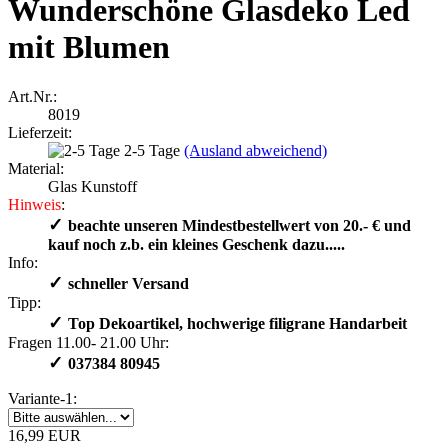
Wunderschöne Glasdeko Led
mit Blumen
Art.Nr.:
8019
Lieferzeit:
2-5 Tage
(Ausland abweichend)
Material:
Glas Kunstoff
Hinweis
:
✓
​ beachte unseren Mindestbestellwert von 20.- € und
kauf noch z.b. ein kleines Geschenk dazu.....
Info:
✓
schneller Versand
Tipp:
✓
​Top Dekoartikel, hochwerige filigrane Handarbeit
Fragen 11.00- 21.00 Uhr:
✓
​ 037384 80945
Variante-1:
16,99 EUR