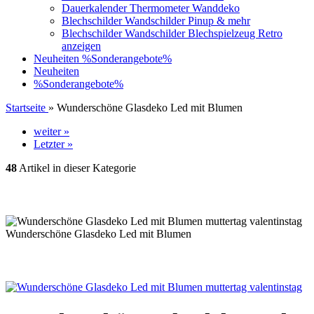
Dauerkalender Thermometer Wanddeko
Blechschilder Wandschilder Pinup & mehr
Blechschilder Wandschilder Blechspielzeug Retro
anzeigen
Neuheiten
%Sonderangebote%
Neuheiten
%Sonderangebote%
Startseite
»
Wunderschöne Glasdeko Led mit Blumen
weiter »
Letzter »
48
Artikel in dieser Kategorie
Wunderschöne Glasdeko Led mit Blumen