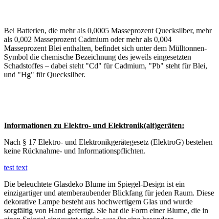
Bei Batterien, die mehr als 0,0005 Masseprozent Quecksilber, mehr
als 0,002 Masseprozent Cadmium oder mehr als 0,004
Masseprozent Blei enthalten, befindet sich unter dem Mülltonnen-
Symbol die chemische Bezeichnung des jeweils eingesetzten
Schadstoffes – dabei steht "Cd" für Cadmium, "Pb" steht für Blei,
und "Hg" für Quecksilber.
Informationen zu Elektro- und Elektronik(alt)geräten:
Nach § 17
Elektro- und Elektronikgerätegesetz (ElektroG
) bestehen
keine Rücknahme- und Informationspflichten.
test text
Die beleuchtete Glasdeko Blume im Spiegel-Design ist ein
einzigartiger und atemberaubender Blickfang für jeden Raum. Diese
dekorative Lampe besteht aus hochwertigem Glas und wurde
sorgfältig von Hand gefertigt. Sie hat die Form einer Blume, die in