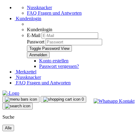
Nussknacker
FAQ Fragen und Antworten
Kundenlogin
Kundenlogin
E-Mail
Passwort
Toggle Password View
Konto erstellen
Passwort vergessen?
Merkzettel
Nussknacker
FAQ Fragen und Antworten
0
Suche
Alle