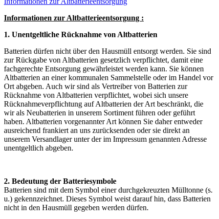
Informationen zur Altbatterieentsorgung
Informationen zur Altbatterieentsorgung :
1. Unentgeltliche Rücknahme von Altbatterien
Batterien dürfen nicht über den Hausmüll entsorgt werden. Sie sind
zur Rückgabe von Altbatterien gesetzlich verpflichtet, damit eine
fachgerechte Entsorgung gewährleistet werden kann. Sie können
Altbatterien an einer kommunalen Sammelstelle oder im Handel vor
Ort abgeben. Auch wir sind als Vertreiber von Batterien zur
Rücknahme von Altbatterien verpflichtet, wobei sich unsere
Rücknahmeverpflichtung auf Altbatterien der Art beschränkt, die
wir als Neubatterien in unserem Sortiment führen oder geführt
haben. Altbatterien vorgenannter Art können Sie daher entweder
ausreichend frankiert an uns zurücksenden oder sie direkt an
unserem Versandlager unter der im Impressum genannten Adresse
unentgeltlich abgeben.
2. Bedeutung der Batteriesymbole
Batterien sind mit dem Symbol einer durchgekreuzten Mülltonne (s.
u.) gekennzeichnet. Dieses Symbol weist darauf hin, dass Batterien
nicht in den Hausmüll gegeben werden dürfen.