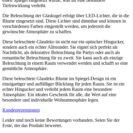
einen Spiegel eingesetzt wurde, was ihr eine besondere
Tiefenwirkung verleiht.
Die Beleuchtung der Glaskugel erfolgt über LED-Lichter, die in die
Blume eingesetzt sind. Diese Lichter sind dimmbar und können in
verschiedenen Farben eingestellt werden, um jederzeit die
gewünschte Atmosphäre zu schaffen.
Diese beleuchtete Glasdeko ist nicht nur ein optischer Hingucker,
sondern auch ein echter Allrounder. Sie eignet sich perfekt als
Nachtlicht, als dekorative Beleuchtung für Partys oder auch als
romantische Beleuchtung für zu zweit. Sie kann auch als einzige
Beleuchtung in einem Raum verwendet werden und schafft so eine
gemütliche Atmosphäre.
Diese beleuchtete Glasdeko Blume im Spiegel-Design ist ein
einzigartiger und auffälliger Blickfang für jeden Raum. Sie ist ein
echter Hingucker und verleiht jedem Raum eine besondere
Atmosphäre. Ein ideales Geschenk für alle, die Wert auf eine
besondere und individuelle Wohnatmosphäre legen.
Kundenrezensionen
Leider sind noch keine Bewertungen vorhanden. Seien Sie der
Erste, der das Produkt bewertet.