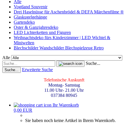
Alle
Vogtland Souvenir
Drei Haselnüsse für Aschenbrödel & DEFA Märchenfilme ®
Glaskugelgehänge
Gartendeko
Oster & Ganzjahresdeko
LED Lichterketten und Figuren
Weihnachtsdeko fürs Kinderzimmer | LED Wichtel &
Miniwelten
Blechschilder Wandschilder Blechspielzeug Retro
Alle
Suche...
Erweiterte Suche
Suche...
Telefonische Auskunft
Montag- Samstag
11.00 Uhr- 21.00 Uhr
037384 80945
Ihr Warenkorb
0,00 EUR
Sie haben noch keine Artikel in Ihrem Warenkorb.