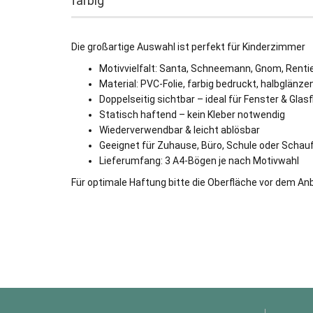
farbig
Die großartige Auswahl ist perfekt für Kinderzimmer
Motivvielfalt: Santa, Schneemann, Gnom, Renti
Material: PVC-Folie, farbig bedruckt, halbglänze
Doppelseitig sichtbar – ideal für Fenster & Glas
Statisch haftend – kein Kleber notwendig
Wiederverwendbar & leicht ablösbar
Geeignet für Zuhause, Büro, Schule oder Schau
Lieferumfang: 3 A4-Bögen je nach Motivwahl
Für optimale Haftung bitte die Oberfläche vor dem Anb