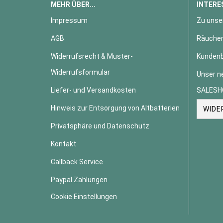
MEHR ÜBER...
INTERE
Impressum
Zu unse
AGB
Räucher
Widerrufsrecht & Muster-
Kundenb
Widerrufsformular
Unser n
Liefer- und Versandkosten
SALESH
Hinweis zur Entsorgung von Altbatterien
WIDE
Privatsphäre und Datenschutz
Kontakt
Callback Service
Paypal Zahlungen
Cookie Einstellungen